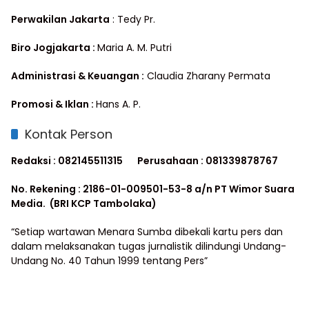
Perwakilan Jakarta
: Tedy Pr.
Biro Jogjakarta :
Maria A. M. Putri
Administrasi & Keuangan :
Claudia Zharany Permata
Promosi & Iklan :
Hans A. P.
Kontak Person
Redaksi : 082145511315
Perusahaan : 081339878767
No. Rekening : 2186-01-009501-53-8 a/n PT Wimor Suara
Media. (BRI KCP Tambolaka)
“Setiap wartawan Menara Sumba dibekali kartu pers dan
dalam melaksanakan tugas jurnalistik dilindungi Undang-
Undang No. 40 Tahun 1999 tentang Pers”