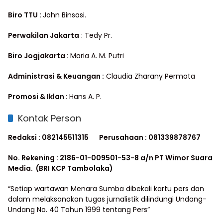
Biro TTU :
John Binsasi.
Perwakilan Jakarta
: Tedy Pr.
Biro Jogjakarta :
Maria A. M. Putri
Administrasi & Keuangan :
Claudia Zharany Permata
Promosi & Iklan :
Hans A. P.
Kontak Person
Redaksi : 082145511315
Perusahaan : 081339878767
No. Rekening : 2186-01-009501-53-8 a/n PT Wimor Suara
Media. (BRI KCP Tambolaka)
“Setiap wartawan Menara Sumba dibekali kartu pers dan
dalam melaksanakan tugas jurnalistik dilindungi Undang-
Undang No. 40 Tahun 1999 tentang Pers”