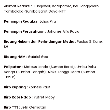
Alamat Redaksi : Jl. Rajawali, Kataparoro, Kel. Langgalero,
Tambolaka-Sumba Barat Daya-NTT
Pemimpin Redaksi :
Julius Pira
Pemimpin Perusahaan :
Johanes Alfa Putra
Bidang Hukum dan Perlindungan Media
:
Paulus G. Kune,
SH
Bidang HAM :
Gabriel Goa
Peliputan
: Mateus Lende (Sumba Barat), Umbu Reku
Nanga (Sumba Tengah), Aleks Tanggu Mara (Sumba
Timur)
Biro Kupang
:
Kornelis Paut
Biro Rote Ndao :
Yufret Mooy
Biro TTS :
Jefri Oematan