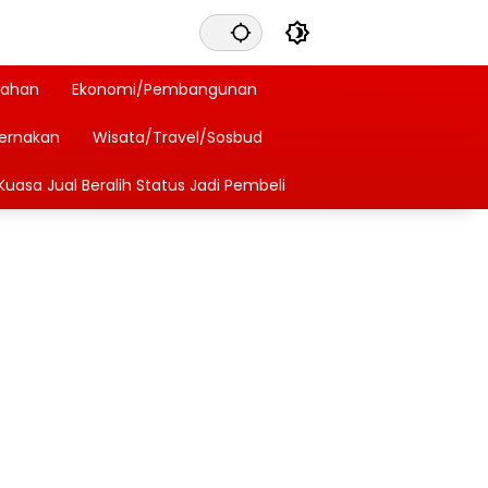
tahan
Ekonomi/Pembangunan
ternakan
Wisata/Travel/Sosbud
Kuasa Jual Beralih Status Jadi Pembeli