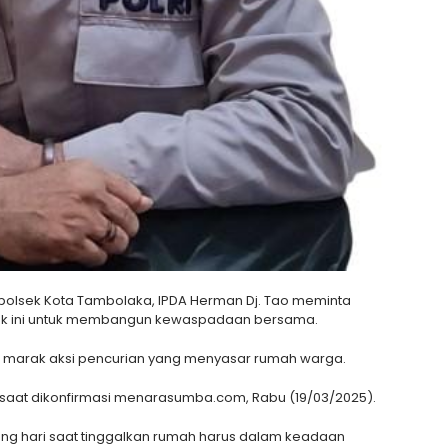
polsek Kota Tambolaka, IPDA Herman Dj. Tao meminta
sek ini untuk membangun kewaspadaan bersama.
ai marak aksi pencurian yang menyasar rumah warga.
saat dikonfirmasi menarasumba.com, Rabu (19/03/2025).
siang hari saat tinggalkan rumah harus dalam keadaan