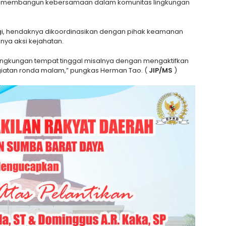
lah membangun kebersamaan dalam komunitas lingkungan
lagi, hendaknya dikoordinasikan dengan pihak keamanan
inya aksi kejahatan.
lingkungan tempat tinggal misalnya dengan mengaktifkan
egiatan ronda malam,” pungkas Herman Tao. (
JIP/MS
)