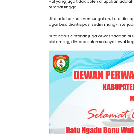
Hal yang juga tidak boleh dilupakan ada
tempat tinggal.
Jika ada hal-hal mencurigakan, kata dia 
agar bisa diantisipasi sedini mungkin terjad
“Kita harus ciptakan juga kewaspadaan di 
siskamling, dimana salah satunya lewat k