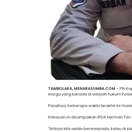
TAMBOLAKA, MENARASUMBA.COM
– Plh Ka
warga yang berada di wilayah hukum Pol
Pasalnya, beberapa waktu terakhir ini mul
Imbauan ini disampaikan IPDA Herman Tao 
“Artinya kita selalu berwaspada, kalau di 