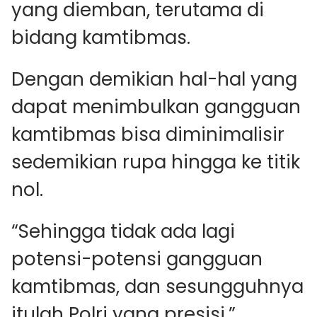
yang diemban, terutama di
bidang kamtibmas.
Dengan demikian hal-hal yang
dapat menimbulkan gangguan
kamtibmas bisa diminimalisir
sedemikian rupa hingga ke titik
nol.
“Sehingga tidak ada lagi
potensi-potensi gangguan
kamtibmas, dan sesungguhnya
itulah Polri yang presisi,”