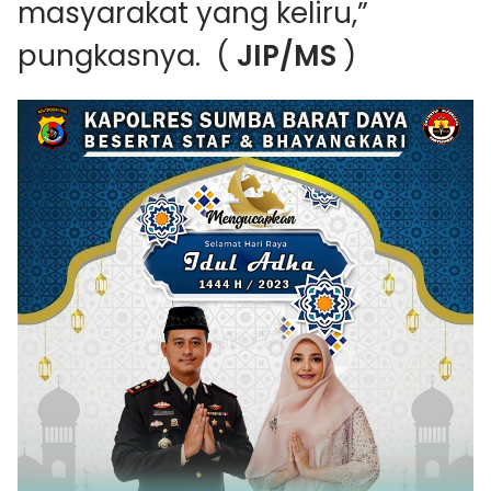
masyarakat yang keliru,”
pungkasnya. (
JIP/MS
)