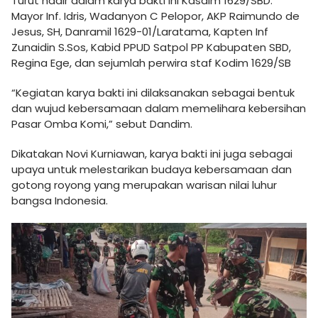
Turut hadir dalam karya bakti ini Kasdim 1629/SBD.
Mayor Inf. Idris, Wadanyon C Pelopor, AKP Raimundo de
Jesus, SH, Danramil 1629-01/Laratama, Kapten Inf
Zunaidin S.Sos, Kabid PPUD Satpol PP Kabupaten SBD,
Regina Ege, dan sejumlah perwira staf Kodim 1629/SB
“Kegiatan karya bakti ini dilaksanakan sebagai bentuk
dan wujud kebersamaan dalam memelihara kebersihan
Pasar Omba Komi,” sebut Dandim.
Dikatakan Novi Kurniawan, karya bakti ini juga sebagai
upaya untuk melestarikan budaya kebersamaan dan
gotong royong yang merupakan warisan nilai luhur
bangsa Indonesia.