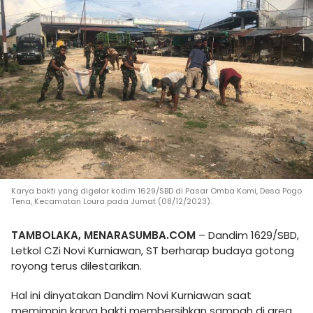
Karya bakti yang digelar kodim 1629/SBD di Pasar Omba Komi, Desa Pogo
Tena, Kecamatan Loura pada Jumat (08/12/2023).
TAMBOLAKA, MENARASUMBA.COM
– Dandim 1629/SBD,
Letkol CZi Novi Kurniawan, ST berharap budaya gotong
royong terus dilestarikan.
Hal ini dinyatakan Dandim Novi Kurniawan saat
memimpin karya bakti membersihkan sampah di area