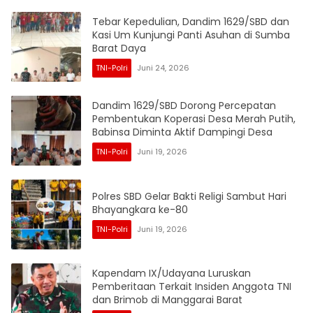
Tebar Kepedulian, Dandim 1629/SBD dan
Kasi Um Kunjungi Panti Asuhan di Sumba
Barat Daya
TNI-Polri
Juni 24, 2026
Dandim 1629/SBD Dorong Percepatan
Pembentukan Koperasi Desa Merah Putih,
Babinsa Diminta Aktif Dampingi Desa
TNI-Polri
Juni 19, 2026
Polres SBD Gelar Bakti Religi Sambut Hari
Bhayangkara ke-80
TNI-Polri
Juni 19, 2026
Kapendam IX/Udayana Luruskan
Pemberitaan Terkait Insiden Anggota TNI
dan Brimob di Manggarai Barat