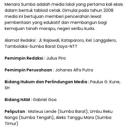
Menara Sumba adalah media lokal yang pertama kali eksis
dalam bentuk tabloid cetak. Dimulai pada tahun 2008
media ini bertujuan memberi pencerahan lewat
pemberitaan yang edukatif dan membangun bagi
kemajuan tanah marapu, negeri seribu kuda.
Alamat Redaksi : Jl. Rajawali, Kataparoro, Kel. Langgalero,
Tambolaka-Sumba Barat Daya-NTT
Pemimpin Redaksi :
Julius Pira
Pemimpin Perusahaan :
Johanes Alfa Putra
Bidang Hukum dan Perlindungan Media
:
Paulus G. Kune,
SH
Bidang HAM :
Gabriel Goa
Peliputan
: Mateus Lende (Sumba Barat), Umbu Reku
Nanga (Sumba Tengah), Aleks Tanggu Mara (Sumba
Timur)