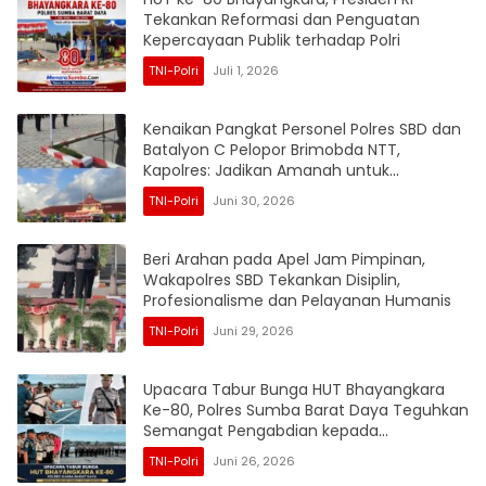
Tekankan Reformasi dan Penguatan
Kepercayaan Publik terhadap Polri
TNI-Polri
Juli 1, 2026
Kenaikan Pangkat Personel Polres SBD dan
Batalyon C Pelopor Brimobda NTT,
Kapolres: Jadikan Amanah untuk
Tingkatkan Profesionalisme dan Pelayanan
TNI-Polri
Juni 30, 2026
Beri Arahan pada Apel Jam Pimpinan,
Wakapolres SBD Tekankan Disiplin,
Profesionalisme dan Pelayanan Humanis
TNI-Polri
Juni 29, 2026
Upacara Tabur Bunga HUT Bhayangkara
Ke-80, Polres Sumba Barat Daya Teguhkan
Semangat Pengabdian kepada
Masyarakat
TNI-Polri
Juni 26, 2026