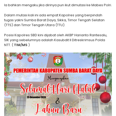
Ia bahkan mengaku jika dirinya pun ikut dimutasi ke Mabes Polri.
Dalam mutasi kali ini ada empat Kapolres yang berpindah
tugas yakni Sumba Barat Daya, Sikka, Timor Tengah Selatan
(TTS) dan Timor Tengah Utara (TTU).
Posisi Kapolres SBD kini dijabat oleh AKBP Harianto Rantesalu,
SIK yang sebelumnya adalah Kasubdit II Ditreskrimsus Polda
NTT. (
TIM/MS
)