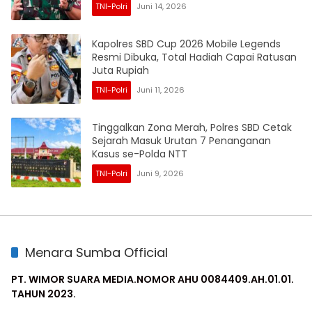
TNI-Polri
Juni 14, 2026
Kapolres SBD Cup 2026 Mobile Legends
Resmi Dibuka, Total Hadiah Capai Ratusan
Juta Rupiah
TNI-Polri
Juni 11, 2026
Tinggalkan Zona Merah, Polres SBD Cetak
Sejarah Masuk Urutan 7 Penanganan
Kasus se-Polda NTT
TNI-Polri
Juni 9, 2026
Menara Sumba Official
PT. WIMOR SUARA MEDIA.NOMOR AHU 0084409.AH.01.01.
TAHUN 2023.