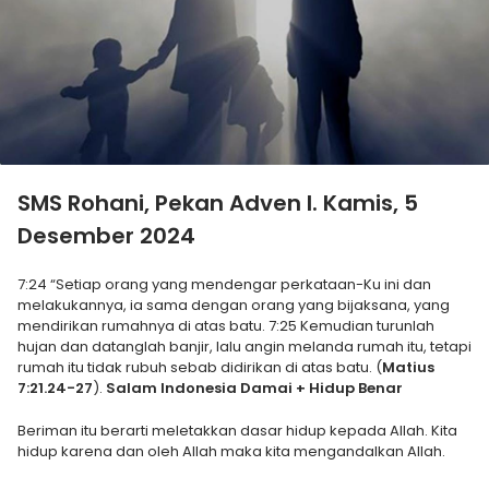
SMS Rohani, Pekan Adven I. Kamis, 5
Desember 2024
7:24 “Setiap orang yang mendengar perkataan-Ku ini dan
melakukannya, ia sama dengan orang yang bijaksana, yang
mendirikan rumahnya di atas batu. 7:25 Kemudian turunlah
hujan dan datanglah banjir, lalu angin melanda rumah itu, tetapi
rumah itu tidak rubuh sebab didirikan di atas batu. (
Matius
7:21.24-27
).
Salam Indonesia Damai + Hidup Benar
Beriman itu berarti meletakkan dasar hidup kepada Allah. Kita
hidup karena dan oleh Allah maka kita mengandalkan Allah.