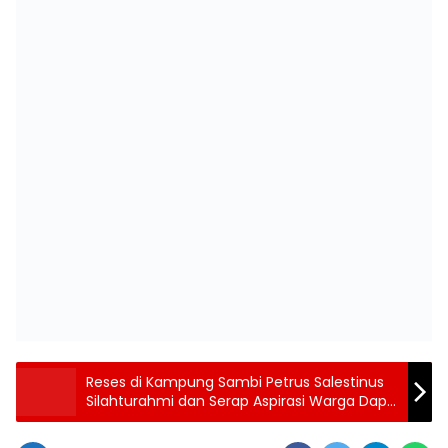
Reses di Kampung Sambi Petrus Salestinus
Silahturahmi dan Serap Aspirasi Warga Dapil
V Kota Komba