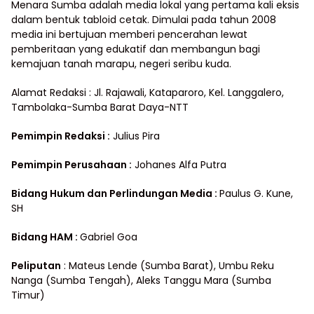
Menara Sumba adalah media lokal yang pertama kali eksis
dalam bentuk tabloid cetak. Dimulai pada tahun 2008
media ini bertujuan memberi pencerahan lewat
pemberitaan yang edukatif dan membangun bagi
kemajuan tanah marapu, negeri seribu kuda.
Alamat Redaksi : Jl. Rajawali, Kataparoro, Kel. Langgalero,
Tambolaka-Sumba Barat Daya-NTT
Pemimpin Redaksi :
Julius Pira
Pemimpin Perusahaan :
Johanes Alfa Putra
Bidang Hukum dan Perlindungan Media
:
Paulus G. Kune,
SH
Bidang HAM :
Gabriel Goa
Peliputan
: Mateus Lende (Sumba Barat), Umbu Reku
Nanga (Sumba Tengah), Aleks Tanggu Mara (Sumba
Timur)