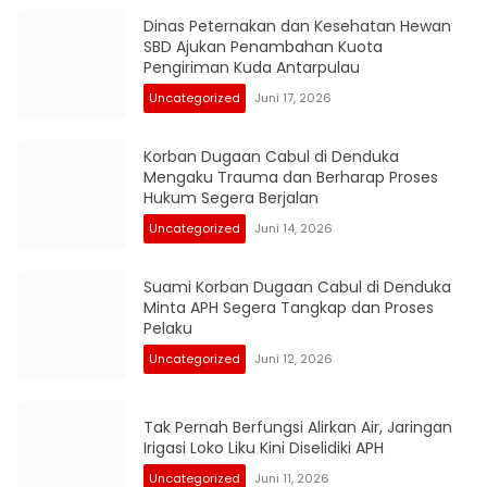
Dinas Peternakan dan Kesehatan Hewan
SBD Ajukan Penambahan Kuota
Pengiriman Kuda Antarpulau
Uncategorized
Juni 17, 2026
Korban Dugaan Cabul di Denduka
Mengaku Trauma dan Berharap Proses
Hukum Segera Berjalan
Uncategorized
Juni 14, 2026
Suami Korban Dugaan Cabul di Denduka
Minta APH Segera Tangkap dan Proses
Pelaku
Uncategorized
Juni 12, 2026
Tak Pernah Berfungsi Alirkan Air, Jaringan
Irigasi Loko Liku Kini Diselidiki APH
Uncategorized
Juni 11, 2026