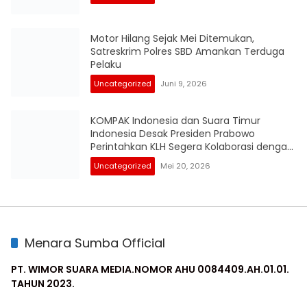
Motor Hilang Sejak Mei Ditemukan,
Satreskrim Polres SBD Amankan Terduga
Pelaku
Uncategorized
Juni 9, 2026
KOMPAK Indonesia dan Suara Timur
Indonesia Desak Presiden Prabowo
Perintahkan KLH Segera Kolaborasi dengan
KPK RI Audit Investigasi Proyek Mangrove
Uncategorized
Mei 20, 2026
Gambut BPEGM di Papua
Menara Sumba Official
PT. WIMOR SUARA MEDIA.NOMOR AHU 0084409.AH.01.01.
TAHUN 2023.