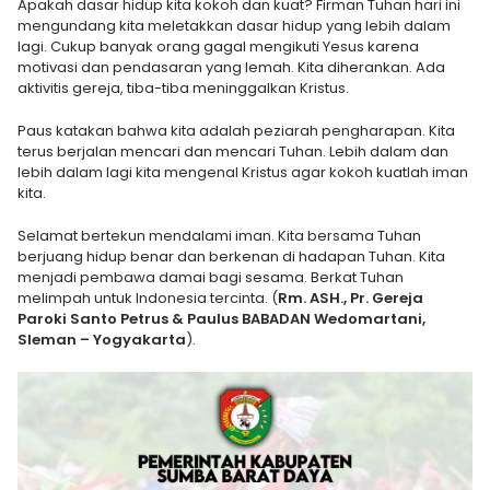
Apakah dasar hidup kita kokoh dan kuat? Firman Tuhan hari ini
mengundang kita meletakkan dasar hidup yang lebih dalam
lagi. Cukup banyak orang gagal mengikuti Yesus karena
motivasi dan pendasaran yang lemah. Kita diherankan. Ada
aktivitis gereja, tiba-tiba meninggalkan Kristus.
Paus katakan bahwa kita adalah peziarah pengharapan. Kita
terus berjalan mencari dan mencari Tuhan. Lebih dalam dan
lebih dalam lagi kita mengenal Kristus agar kokoh kuatlah iman
kita.
Selamat bertekun mendalami iman. Kita bersama Tuhan
berjuang hidup benar dan berkenan di hadapan Tuhan. Kita
menjadi pembawa damai bagi sesama. Berkat Tuhan
melimpah untuk Indonesia tercinta. (
Rm. ASH., Pr. Gereja
Paroki Santo Petrus & Paulus BABADAN Wedomartani,
Sleman – Yogyakarta
).