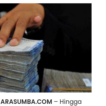
NARASUMBA.COM
– Hingga