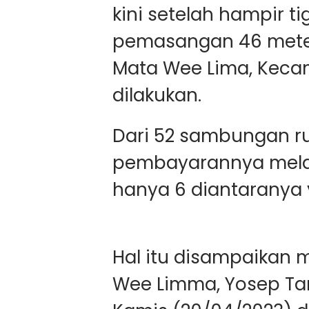
kini setelah hampir t
pemasangan 46 metera
Mata Wee Lima, Kec
dilakukan.
Dari 52 sambungan ru
pembayarannya melalu
hanya 6 diantaranya y
Hal itu disampaikan
Wee Limma, Yosep Ta