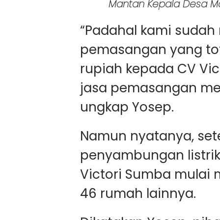
Mantan Kepala Desa M
“Padahal kami sudah 
pemasangan yang tota
rupiah kepada CV Vic
jasa pemasangan meter
ungkap Yosep.
Namun nyatanya, sete
penyambungan listri
Victori Sumba mulai
46 rumah lainnya.