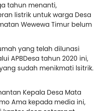
iga tahun menanti,
n listrik untuk warga Desa
amatan Wewewa Timur belum
mah yang telah dilunasi
i APBDesa tahun 2020 ini,
ang sudah menikmati lsitrik.
 mantan Kepala Desa Mata
mo Ama kepada media ini,