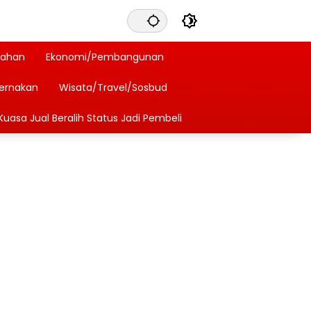
tahan
Ekonomi/Pembangunan
ternakan
Wisata/Travel/Sosbud
Kuasa Jual Beralih Status Jadi Pembeli