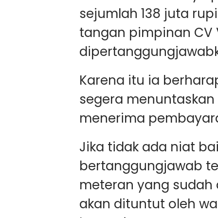
sejumlah 138 juta ru
tangan pimpinan CV 
dipertanggungjawabk
Karena itu ia berhar
segera menuntaskan 
menerima pembayara
Jika tidak ada niat b
bertanggungjawab t
meteran yang sudah d
akan dituntut oleh wa