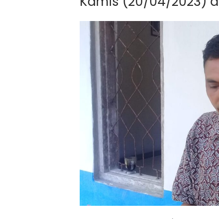
Kamis (20/04/2023) d