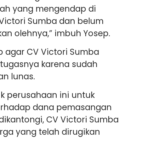
piah yang mengendap di
Victori Sumba dan belum
an olehnya,” imbuh Yosep.
ap agar CV Victori Sumba
tugasnya karena sudah
n lunas.
aik perusahaan ini untuk
erhadap dana pemasangan
ikantongi, CV Victori Sumba
rga yang telah dirugikan