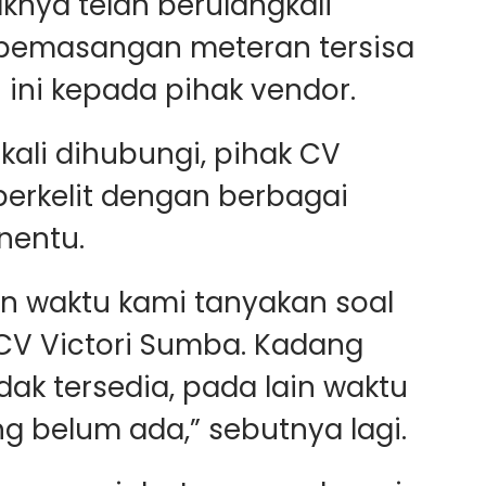
knya telah berulangkali
pemasangan meteran tersisa
 ini kepada pihak vendor.
kali dihubungi, pihak CV
berkelit dengan berbagai
nentu.
an waktu kami tanyakan soal
CV Victori Sumba. Kadang
ak tersedia, pada lain waktu
g belum ada,” sebutnya lagi.