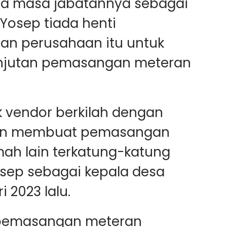
gga masa jabatannya sebagai
 Yosep tiada henti
n perusahaan itu untuk
njutan pemasangan meteran
k vendor berkilah dengan
dan membuat pemasangan
ah lain terkatung-katung
sep sebagai kepala desa
 2023 lalu.
a pemasangan meteran