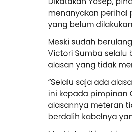
Dikatakan Yosep, piha
menanyakan perihal 
yang belum dilakukan
Meski sudah berulang
Victori Sumba selalu 
alasan yang tidak me
“Selalu saja ada alas
ini kepada pimpinan 
alasannya meteran tid
berdalih kabelnya yan