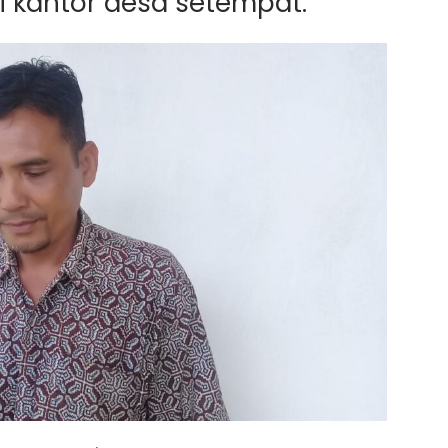
i kantor desa setempat.