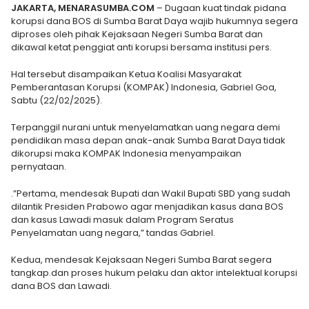
JAKARTA, MENARASUMBA.COM
– Dugaan kuat tindak pidana
korupsi dana BOS di Sumba Barat Daya wajib hukumnya segera
diproses oleh pihak Kejaksaan Negeri Sumba Barat dan
dikawal ketat penggiat anti korupsi bersama institusi pers.
Hal tersebut disampaikan Ketua Koalisi Masyarakat
Pemberantasan Korupsi (KOMPAK) Indonesia, Gabriel Goa,
Sabtu (22/02/2025).
Terpanggil nurani untuk menyelamatkan uang negara demi
pendidikan masa depan anak-anak Sumba Barat Daya tidak
dikorupsi maka KOMPAK Indonesia menyampaikan
pernyataan.
.”Pertama, mendesak Bupati dan Wakil Bupati SBD yang sudah
dilantik Presiden Prabowo agar menjadikan kasus dana BOS
dan kasus Lawadi masuk dalam Program Seratus
Penyelamatan uang negara,” tandas Gabriel.
Kedua, mendesak Kejaksaan Negeri Sumba Barat segera
tangkap.dan proses hukum pelaku dan aktor intelektual korupsi
dana BOS dan Lawadi.