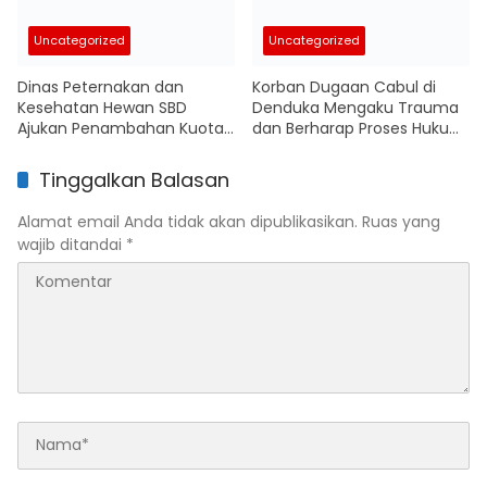
Uncategorized
Uncategorized
Dinas Peternakan dan
Korban Dugaan Cabul di
Kesehatan Hewan SBD
Denduka Mengaku Trauma
Ajukan Penambahan Kuota
dan Berharap Proses Hukum
Pengiriman Kuda Antarpulau
Segera Berjalan
Tinggalkan Balasan
Alamat email Anda tidak akan dipublikasikan.
Ruas yang
wajib ditandai
*