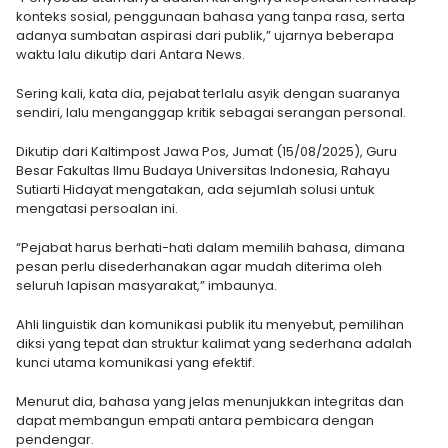
konteks sosial, penggunaan bahasa yang tanpa rasa, serta
adanya sumbatan aspirasi dari publik,” ujarnya beberapa
waktu lalu dikutip dari Antara News.
Sering kali, kata dia, pejabat terlalu asyik dengan suaranya
sendiri, lalu menganggap kritik sebagai serangan personal.
Dikutip dari Kaltimpost Jawa Pos, Jumat (15/08/2025), Guru
Besar Fakultas Ilmu Budaya Universitas Indonesia, Rahayu
Sutiarti Hidayat mengatakan, ada sejumlah solusi untuk
mengatasi persoalan ini.
“Pejabat harus berhati-hati dalam memilih bahasa, dimana
pesan perlu disederhanakan agar mudah diterima oleh
seluruh lapisan masyarakat,” imbaunya.
Ahli linguistik dan komunikasi publik itu menyebut, pemilihan
diksi yang tepat dan struktur kalimat yang sederhana adalah
kunci utama komunikasi yang efektif.
Menurut dia, bahasa yang jelas menunjukkan integritas dan
dapat membangun empati antara pembicara dengan
pendengar.