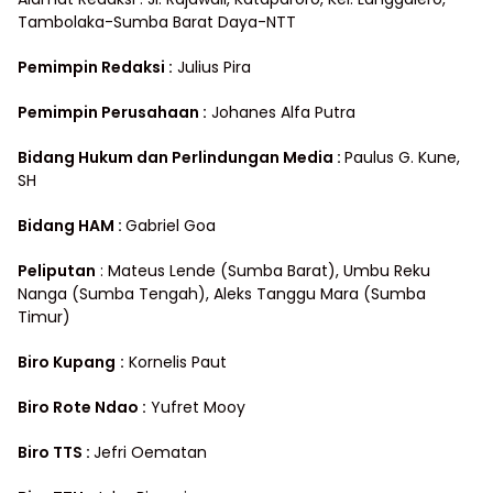
Tambolaka-Sumba Barat Daya-NTT
Pemimpin Redaksi :
Julius Pira
Pemimpin Perusahaan :
Johanes Alfa Putra
Bidang Hukum dan Perlindungan Media
:
Paulus G. Kune,
SH
Bidang HAM :
Gabriel Goa
Peliputan
: Mateus Lende (Sumba Barat), Umbu Reku
Nanga (Sumba Tengah), Aleks Tanggu Mara (Sumba
Timur)
Biro Kupang
:
Kornelis Paut
Biro Rote Ndao :
Yufret Mooy
Biro TTS :
Jefri Oematan