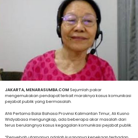
JAKARTA, MENARASUMBA.COM
Sejumlah pakar
mengemukakan pendapat terkait maraknya kasus komunikasi
pejabat publik yang bermasalah.
Ahli Pertama Balai Bahasa Provinsi Kalimantan Timur, Ali Kusno
Widyabasa mengungkap, ada beberapa akar masalah dari
terus berulangnya kasus kegagalan komunikasi pejabat publik.
“Penyebab utamanya adalah kurangnya kepekaan terhadap