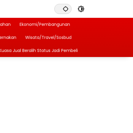
tahan
Ekonomi/Pembangunan
ternakan
Wisata/Travel/Sosbud
Kuasa Jual Beralih Status Jadi Pembeli