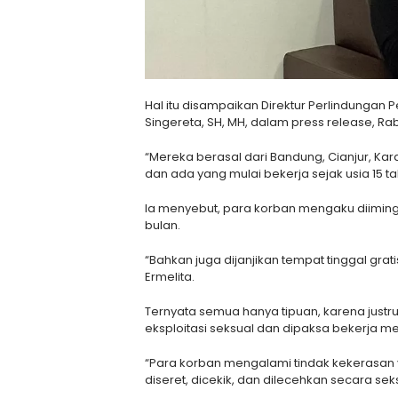
Hal itu disampaikan Direktur Perlindungan
Singereta, SH, MH, dalam press release, Rab
“Mereka berasal dari Bandung, Cianjur, Ka
dan ada yang mulai bekerja sejak usia 15 ta
Ia menyebut, para korban mengaku diiming-
bulan.
“Bahkan juga dijanjikan tempat tinggal grati
Ermelita.
Ternyata semua hanya tipuan, karena justr
eksploitasi seksual dan dipaksa bekerja mes
“Para korban mengalami tindak kekerasan y
diseret, dicekik, dan dilecehkan secara seks