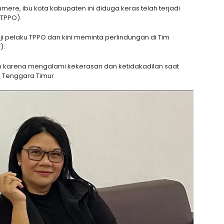
re, ibu kota kabupaten ini diduga keras telah terjadi
(TPPO).
ji pelaku TPPO dan kini meminta perlindungan di Tim
).
an karena mengalami kekerasan dan ketidakadilan saat
a Tenggara Timur.