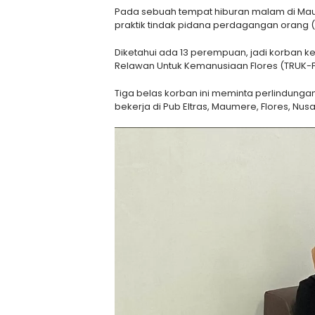
Pada sebuah tempat hiburan malam di Maume
praktik tindak pidana perdagangan orang 
Diketahui ada 13 perempuan, jadi korban ke
Relawan Untuk Kemanusiaan Flores (TRUK-F
Tiga belas korban ini meminta perlindung
bekerja di Pub Eltras, Maumere, Flores, Nus