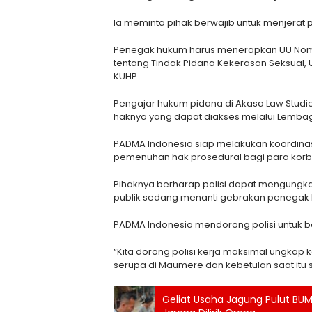
Ia meminta pihak berwajib untuk menjerat 
Penegak hukum harus menerapkan UU Nomor
tentang Tindak Pidana Kekerasan Seksual, 
KUHP
Pengajar hukum pidana di Akasa Law Studie
haknya yang dapat diakses melalui Lembag
PADMA Indonesia siap melakukan koordina
pemenuhan hak prosedural bagi para korban
Pihaknya berharap polisi dapat mengungkap
publik sedang menanti gebrakan penegak
PADMA Indonesia mendorong polisi untuk b
“Kita dorong polisi kerja maksimal ungkap 
serupa di Maumere dan kebetulan saat itu s
Geliat Usaha Jagung Pulut BU