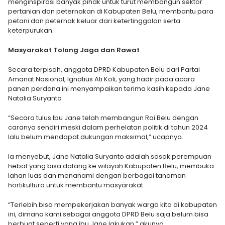
menginspirasi banyak pihak untuk turut membangun sektor
pertanian dan peternakan di Kabupaten Belu, membantu para
petani dan peternak keluar dari ketertinggalan serta
keterpurukan.
Masyarakat Tolong Jaga dan Rawat
Secara terpisah, anggota DPRD Kabupaten Belu dari Partai
Amanat Nasional, Ignatius Ati Koli, yang hadir pada acara
panen perdana ini menyampaikan terima kasih kepada Jane
Natalia Suryanto
“Secara tulus Ibu Jane telah membangun Rai Belu dengan
caranya sendiri meski dalam perhelatan politik di tahun 2024
lalu belum mendapat dukungan maksimal,” ucapnya.
Ia menyebut, Jane Natalia Suryanto adalah sosok perempuan
hebat yang bisa datang ke wilayah Kabupaten Belu, membuka
lahan luas dan menanami dengan berbagai tanaman
hortikultura untuk membantu masyarakat.
“Terlebih bisa mempekerjakan banyak warga kita di kabupaten
ini, dimana kami sebagai anggota DPRD Belu saja belum bisa
berbuat seperti yang ibu Jane lakukan,” akunya.