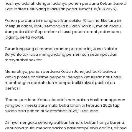
hasilnya adalah dengan adanya panen perdana Kebun Jane di
Kabupaten Belu yang dilakukan pada Jumat (05/09/2025).
Panen perdana ini menghasilkan sekitar 15 ton hortikultura ini
meliputi cabai, labu, semangka biji dan non biji, melon madu,
dan pada akhir September disusul panen tomat , edamame,
jagung, serta wortel.
Turun langsung di momen panen perdana ini, Jane Natalia
Suryanto tak lupa mengundang pemerintah setempat dan
masyarakat sekitar.
Menurutnya, panen perdana Kebun Jane jadi bukti bahwa
ketika profesionalisme berpadu dengan ketulusan hati untuk
membangun daerah dan memperbaiki rakyat pasti akan
berhasil.
“Panen perdana Kebun Jane ini merupakan hasil managemen
yang baik, meski baru mulai buka lahan di Februari 2025 tapi
sudah bisa panen di September 2025,” ujar Jane.
Dirinya mengaku senang bahkan terharu bukan hanya karena
kebunnya mulai menampakkan hasil tetapi lebih dari itu, dirinya