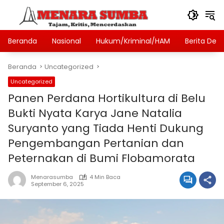
Langsung
ke
konten
Beranda
Nasional
Hukum/Kriminal/HAM
Berita Des
Beranda
Uncategorized
Uncategorized
Panen Perdana Hortikultura di Belu
Bukti Nyata Karya Jane Natalia
Suryanto yang Tiada Henti Dukung
Pengembangan Pertanian dan
Peternakan di Bumi Flobamorata
Menarasumba
4 Min Baca
September 6, 2025