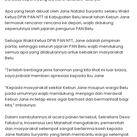
Apa yang telah dibuat oleh Jane Natalia Suryanto selaku Wakil
Ketua DPW PAN NTT di Kabupaten Belu lewat lahan Kebun Jane
termasuk rencana-rencana ke depan, wajib didukung
sepenuhnya oleh jajaran pengurus PAN Belu.
Sebagai Wakil Ketua DPW PAN NTT, Jane adalah pimpinan
partai, sehingga seluruh jajaran PAN Belu wajib mendukung
semua apa yang dilakukannya untuk kebaikan masyarakat
Belu.
“Terlebih berbagai jenis tanaman yang kita lihat ini luar biasa,
saya pribadi memberi apresiasi kepada Ibu Jane.
“Kepada masyarakat sekitar Kebun Jane maupun warga Belu
pada umumnya wajib mendukung, menjaga dan merawat
Kebun Jane ini tetap eksis agar berhasil dan bermanfaat bagi
kita,” imbaunya.
Dalam sambutannya di acara panen tersebut, Sekretaris Desa
Fatuba’a, Inosensius Leo Manehat mengatakan, pemerintah
dan masyarakat setempat sangat berterima kasih kepada
Jane Natalia Suryanto yang telah membantu warga setempat