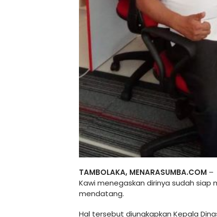
TAMBOLAKA, MENARASUMBA.COM
– 
Kawi menegaskan dirinya sudah siap 
mendatang.
Hal tersebut diungkapkan Kepala Din