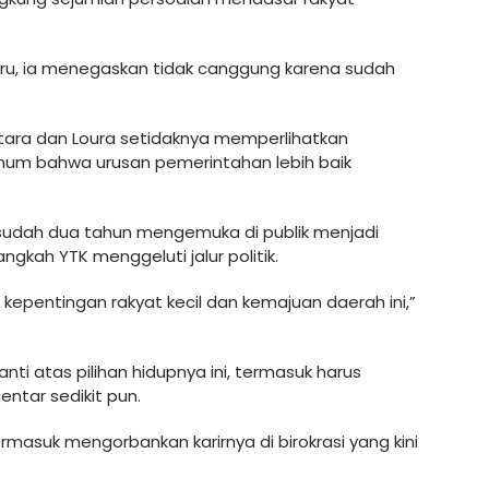
uru, ia menegaskan tidak canggung karena sudah
tara dan Loura setidaknya memperlihatkan
mum bahwa urusan pemerintahan lebih baik
.
sudah dua tahun mengemuka di publik menjadi
kah YTK menggeluti jalur politik.
 kepentingan rakyat kecil dan kemajuan daerah ini,”
nti atas pilihan hidupnya ini, termasuk harus
gentar sedikit pun.
rmasuk mengorbankan karirnya di birokrasi yang kini