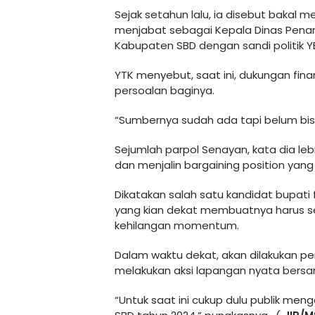
Sejak setahun lalu, ia disebut bakal 
menjabat sebagai Kepala Dinas Pena
Kabupaten SBD dengan sandi politik Y
YTK menyebut, saat ini, dukungan finan
persoalan baginya.
“Sumbernya sudah ada tapi belum bisa 
Sejumlah parpol Senayan, kata dia lebi
dan menjalin bargaining position yang
Dikatakan salah satu kandidat bupati
yang kian dekat membuatnya harus se
kehilangan momentum.
Dalam waktu dekat, akan dilakukan p
melakukan aksi lapangan nyata bersam
“Untuk saat ini cukup dulu publik men