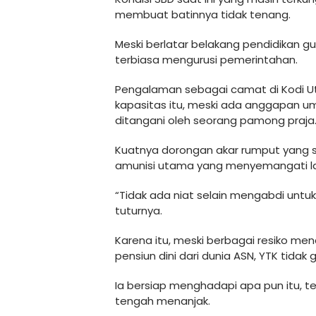
membuat batinnya tidak tenang.
Meski berlatar belakang pendidikan g
terbiasa mengurusi pemerintahan.
Pengalaman sebagai camat di Kodi U
kapasitas itu, meski ada anggapan u
ditangani oleh seorang pamong praja
Kuatnya dorongan akar rumput yang 
amunisi utama yang menyemangati lang
“Tidak ada niat selain mengabdi untuk
tuturnya.
Karena itu, meski berbagai resiko mena
pensiun dini dari dunia ASN, YTK tidak 
Ia bersiap menghadapi apa pun itu, te
tengah menanjak.