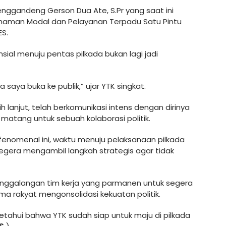
menggandeng Gerson Dua Ate, S.Pr yang saat ini
naman Modal dan Pelayanan Terpadu Satu Pintu
ES.
sial menuju pentas pilkada bukan lagi jadi
saya buka ke publik,” ujar YTK singkat.
h lanjut, telah berkomunikasi intens dengan dirinya
 matang untuk sebuah kolaborasi politik.
 fenomenal ini, waktu menuju pelaksanaan pilkada
gera mengambil langkah strategis agar tidak
enggalangan tim kerja yang parmanen untuk segera
a rakyat mengonsolidasi kekuatan politik.
getahui bahwa YTK sudah siap untuk maju di pilkada