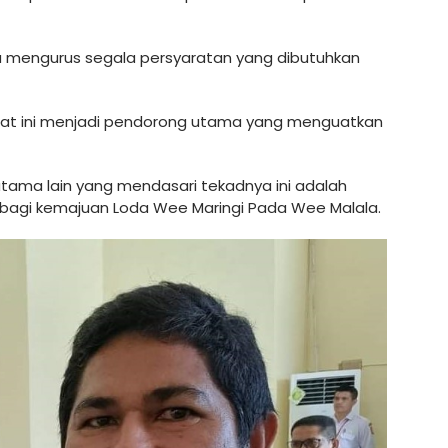
a mengurus segala persyaratan yang dibutuhkan
saat ini menjadi pendorong utama yang menguatkan
utama lain yang mendasari tekadnya ini adalah
i bagi kemajuan Loda Wee Maringi Pada Wee Malala.