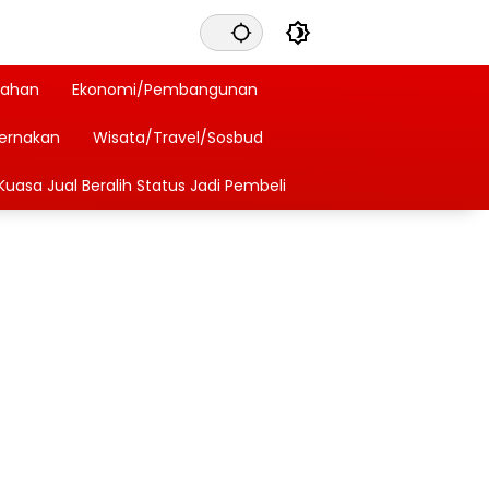
tahan
Ekonomi/Pembangunan
ternakan
Wisata/Travel/Sosbud
Kuasa Jual Beralih Status Jadi Pembeli