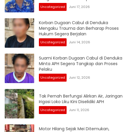
Uncategorized
Juni 17, 2026
Korban Dugaan Cabul di Denduka
Mengaku Trauma dan Berharap Proses
Hukum Segera Berjalan
Uncategorized
Juni 14, 2026
Suami Korban Dugaan Cabul di Denduka
Minta APH Segera Tangkap dan Proses
Pelaku
Uncategorized
Juni 12, 2026
Tak Pernah Berfungsi Alirkan Air, Jaringan
Irigasi Loko Liku Kini Diselidiki APH
Uncategorized
Juni 11, 2026
Motor Hilang Sejak Mei Ditemukan,