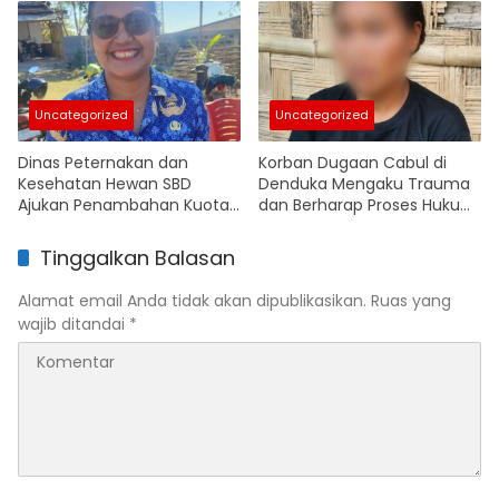
Renovasi
Uncategorized
Uncategorized
Dinas Peternakan dan
Korban Dugaan Cabul di
Kesehatan Hewan SBD
Denduka Mengaku Trauma
Ajukan Penambahan Kuota
dan Berharap Proses Hukum
Pengiriman Kuda Antarpulau
Segera Berjalan
Tinggalkan Balasan
Alamat email Anda tidak akan dipublikasikan.
Ruas yang
wajib ditandai
*