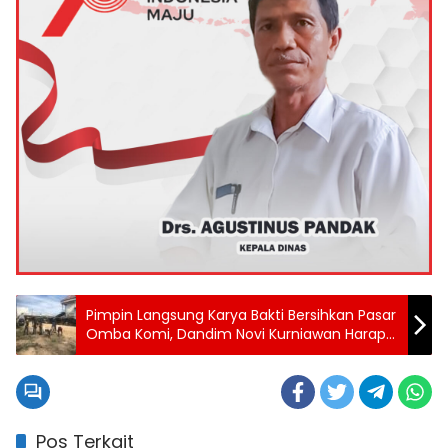
Pimpin Langsung Karya Bakti Bersihkan Pasar
Omba Komi, Dandim Novi Kurniawan Harap
Budaya Gotong Royong Dilestarikan
Pos Terkait