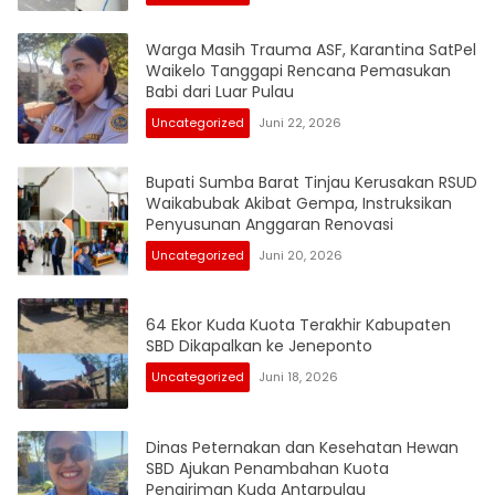
Warga Masih Trauma ASF, Karantina SatPel
Waikelo Tanggapi Rencana Pemasukan
Babi dari Luar Pulau
Uncategorized
Juni 22, 2026
Bupati Sumba Barat Tinjau Kerusakan RSUD
Waikabubak Akibat Gempa, Instruksikan
Penyusunan Anggaran Renovasi
Uncategorized
Juni 20, 2026
64 Ekor Kuda Kuota Terakhir Kabupaten
SBD Dikapalkan ke Jeneponto
Uncategorized
Juni 18, 2026
Dinas Peternakan dan Kesehatan Hewan
SBD Ajukan Penambahan Kuota
Pengiriman Kuda Antarpulau