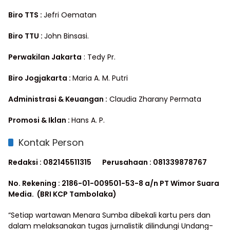
Biro TTS :
Jefri Oematan
Biro TTU :
John Binsasi.
Perwakilan Jakarta
: Tedy Pr.
Biro Jogjakarta :
Maria A. M. Putri
Administrasi & Keuangan :
Claudia Zharany Permata
Promosi & Iklan :
Hans A. P.
Kontak Person
Redaksi : 082145511315
Perusahaan : 081339878767
No. Rekening : 2186-01-009501-53-8 a/n PT Wimor Suara
Media. (BRI KCP Tambolaka)
“Setiap wartawan Menara Sumba dibekali kartu pers dan
dalam melaksanakan tugas jurnalistik dilindungi Undang-