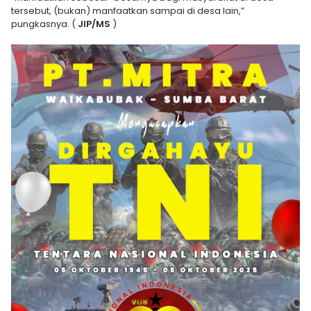
tersebut, (bukan) manfaatkan sampai di desa lain,”
pungkasnya. (
JIP/MS
)