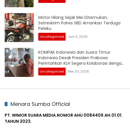
Motor Hilang Sejak Mei Ditemukan,
Satreskrim Polres SBD Amankan Terduga
Pelaku
Uncategorized
Juni 9, 2026
KOMPAK Indonesia dan Suara Timur
Indonesia Desak Presiden Prabowo
Perintahkan KLH Segera Kolaborasi dengan
KPK RI Audit Investigasi Proyek Mangrove
Uncategorized
Mei 20, 2026
Gambut BPEGM di Papua
Menara Sumba Official
PT. WIMOR SUARA MEDIA.NOMOR AHU 0084409.AH.01.01.
TAHUN 2023.