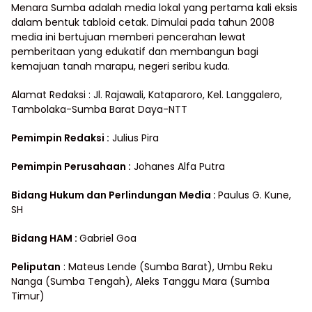
Menara Sumba adalah media lokal yang pertama kali eksis
dalam bentuk tabloid cetak. Dimulai pada tahun 2008
media ini bertujuan memberi pencerahan lewat
pemberitaan yang edukatif dan membangun bagi
kemajuan tanah marapu, negeri seribu kuda.
Alamat Redaksi : Jl. Rajawali, Kataparoro, Kel. Langgalero,
Tambolaka-Sumba Barat Daya-NTT
Pemimpin Redaksi :
Julius Pira
Pemimpin Perusahaan :
Johanes Alfa Putra
Bidang Hukum dan Perlindungan Media
:
Paulus G. Kune,
SH
Bidang HAM :
Gabriel Goa
Peliputan
: Mateus Lende (Sumba Barat), Umbu Reku
Nanga (Sumba Tengah), Aleks Tanggu Mara (Sumba
Timur)