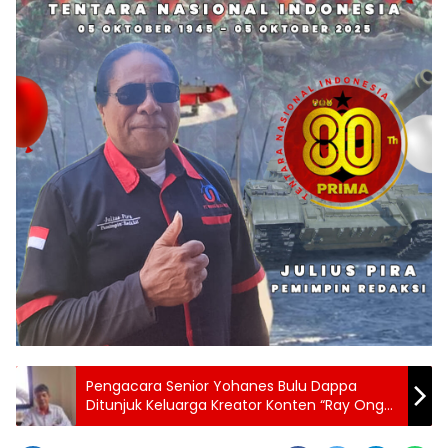
Pengacara Senior Yohanes Bulu Dappa
Ditunjuk Keluarga Kreator Konten “Ray Onga”
sebagai Kuasa Hukum