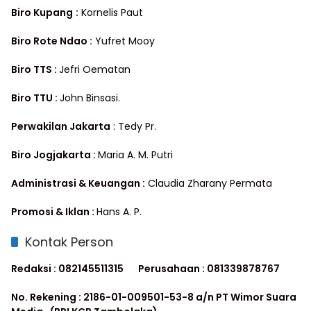
Biro Kupang
:
Kornelis Paut
Biro Rote Ndao :
Yufret Mooy
Biro TTS :
Jefri Oematan
Biro TTU :
John Binsasi.
Perwakilan Jakarta
: Tedy Pr.
Biro Jogjakarta :
Maria A. M. Putri
Administrasi & Keuangan :
Claudia Zharany Permata
Promosi & Iklan :
Hans A. P.
Kontak Person
Redaksi : 082145511315
Perusahaan : 081339878767
No. Rekening : 2186-01-009501-53-8 a/n PT Wimor Suara