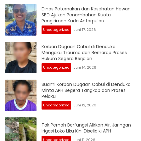
Dinas Peternakan dan Kesehatan Hewan
SBD Ajukan Penambahan Kuota
Pengiriman Kuda Antarpulau
Uncategorized
Juni 17, 2026
Korban Dugaan Cabul di Denduka
Mengaku Trauma dan Berharap Proses
Hukum Segera Berjalan
Uncategorized
Juni 14, 2026
Suami Korban Dugaan Cabul di Denduka
Minta APH Segera Tangkap dan Proses
Pelaku
Uncategorized
Juni 12, 2026
Tak Pernah Berfungsi Alirkan Air, Jaringan
Irigasi Loko Liku Kini Diselidiki APH
Uncategorized
Juni 11, 2026