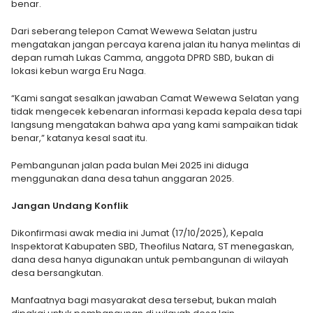
benar.
Dari seberang telepon Camat Wewewa Selatan justru
mengatakan jangan percaya karena jalan itu hanya melintas di
depan rumah Lukas Camma, anggota DPRD SBD, bukan di
lokasi kebun warga Eru Naga.
“Kami sangat sesalkan jawaban Camat Wewewa Selatan yang
tidak mengecek kebenaran informasi kepada kepala desa tapi
langsung mengatakan bahwa apa yang kami sampaikan tidak
benar,” katanya kesal saat itu.
Pembangunan jalan pada bulan Mei 2025 ini diduga
menggunakan dana desa tahun anggaran 2025.
Jangan Undang Konflik
Dikonfirmasi awak media ini Jumat (17/10/2025), Kepala
Inspektorat Kabupaten SBD, Theofilus Natara, ST menegaskan,
dana desa hanya digunakan untuk pembangunan di wilayah
desa bersangkutan.
Manfaatnya bagi masyarakat desa tersebut, bukan malah