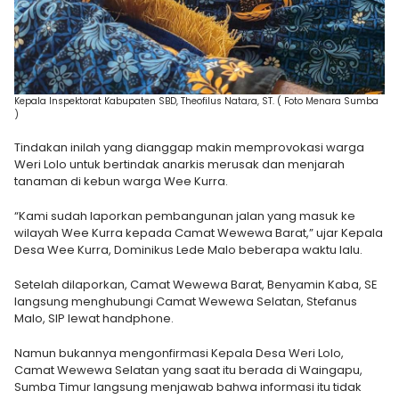
Kepala Inspektorat Kabupaten SBD, Theofilus Natara, ST. ( Foto Menara Sumba
)
Tindakan inilah yang dianggap makin memprovokasi warga
Weri Lolo untuk bertindak anarkis merusak dan menjarah
tanaman di kebun warga Wee Kurra.
“Kami sudah laporkan pembangunan jalan yang masuk ke
wilayah Wee Kurra kepada Camat Wewewa Barat,” ujar Kepala
Desa Wee Kurra, Dominikus Lede Malo beberapa waktu lalu.
Setelah dilaporkan, Camat Wewewa Barat, Benyamin Kaba, SE
langsung menghubungi Camat Wewewa Selatan, Stefanus
Malo, SIP lewat handphone.
Namun bukannya mengonfirmasi Kepala Desa Weri Lolo,
Camat Wewewa Selatan yang saat itu berada di Waingapu,
Sumba Timur langsung menjawab bahwa informasi itu tidak