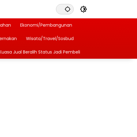
tahan
Ekonomi/Pembangunan
ternakan
Wisata/Travel/Sosbud
Kuasa Jual Beralih Status Jadi Pembeli