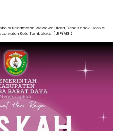
 Loko di Kecamatan Wewewa Utara, Desa Kadoki Horo di
Kecamatan Kota Tambolaka. (
JIP/MS
)