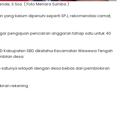
nde, S.Sos. ( Foto Menara Sumba )
tan yang belum dipenuhi seperti SPJ, rekomendasi camat,
agar pengajuan pencairan anggaran tahap satu untuk 40
 PMD Kabupaten SBD diketahui Kecamatan Wewewa Tengah
embilan desa
satunya wilayah dengan desa bebas dari pemblokiran
iran rekening :