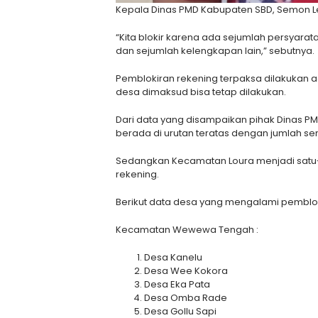
Kepala Dinas PMD Kabupaten SBD, Semon Le
“Kita blokir karena ada sejumlah persyara
dan sejumlah kelengkapan lain,” sebutnya.
Pemblokiran rekening terpaksa dilakukan 
desa dimaksud bisa tetap dilakukan.
Dari data yang disampaikan pihak Dinas
berada di urutan teratas dengan jumlah s
Sedangkan Kecamatan Loura menjadi satu-
rekening.
Berikut data desa yang mengalami pemblok
Kecamatan Wewewa Tengah :
Desa Kanelu
Desa Wee Kokora
Desa Eka Pata
Desa Omba Rade
Desa Gollu Sapi