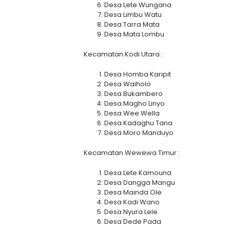
Desa Lete Wungana
Desa Limbu Watu
Desa Tarra Mata
Desa Mata Lombu
Kecamatan Kodi Utara :
Desa Homba Karipit
Desa Waiholo
Desa Bukambero
Desa Magho Linyo
Desa Wee Wella
Desa Kadaghu Tana
Desa Moro Manduyo
Kecamatan Wewewa Timur :
Desa Lete Kamouna
Desa Dangga Mangu
Desa Mainda Ole
Desa Kadi Wano
Desa Nyura Lele
Desa Dede Pada