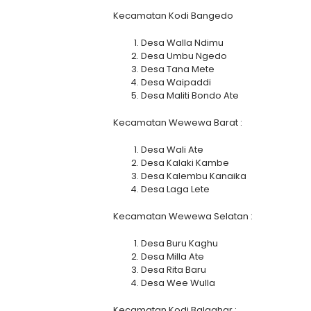
Kecamatan Kodi Bangedo
Desa Walla Ndimu
Desa Umbu Ngedo
Desa Tana Mete
Desa Waipaddi
Desa Maliti Bondo Ate
Kecamatan Wewewa Barat :
Desa Wali Ate
Desa Kalaki Kambe
Desa Kalembu Kanaika
Desa Laga Lete
Kecamatan Wewewa Selatan :
Desa Buru Kaghu
Desa Milla Ate
Desa Rita Baru
Desa Wee Wulla
Kecamatan Kodi Balaghar :