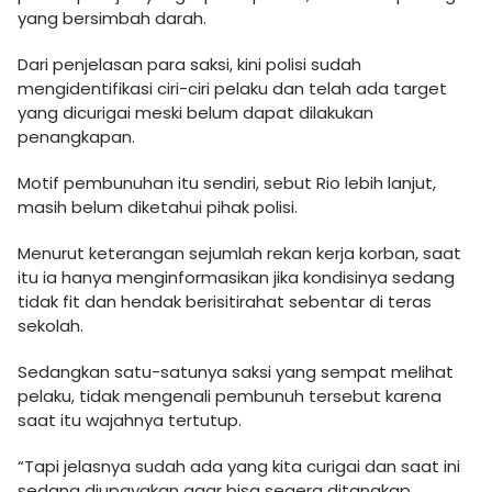
yang bersimbah darah.
Dari penjelasan para saksi, kini polisi sudah
mengidentifikasi ciri-ciri pelaku dan telah ada target
yang dicurigai meski belum dapat dilakukan
penangkapan.
Motif pembunuhan itu sendiri, sebut Rio lebih lanjut,
masih belum diketahui pihak polisi.
Menurut keterangan sejumlah rekan kerja korban, saat
itu ia hanya menginformasikan jika kondisinya sedang
tidak fit dan hendak berisitirahat sebentar di teras
sekolah.
Sedangkan satu-satunya saksi yang sempat melihat
pelaku, tidak mengenali pembunuh tersebut karena
saat itu wajahnya tertutup.
“Tapi jelasnya sudah ada yang kita curigai dan saat ini
sedang diupayakan agar bisa segera ditangkap