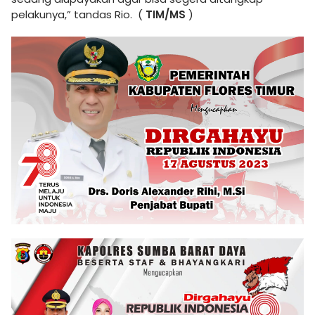
pelakunya,” tandas Rio. (
TIM/MS
)