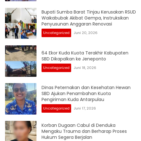
Bupati Sumba Barat Tinjau Kerusakan RSUD
Waikabubak Akibat Gempa, Instruksikan
Penyusunan Anggaran Renovasi
Uncategorized
Juni 20, 2026
64 Ekor Kuda Kuota Terakhir Kabupaten
SBD Dikapalkan ke Jeneponto
Uncategorized
Juni 18, 2026
Dinas Peternakan dan Kesehatan Hewan
SBD Ajukan Penambahan Kuota
Pengiriman Kuda Antarpulau
Uncategorized
Juni 17, 2026
Korban Dugaan Cabul di Denduka
Mengaku Trauma dan Berharap Proses
Hukum Segera Berjalan