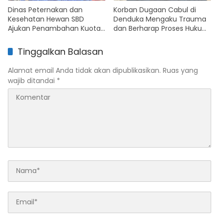
Dinas Peternakan dan
Korban Dugaan Cabul di
Kesehatan Hewan SBD
Denduka Mengaku Trauma
Ajukan Penambahan Kuota
dan Berharap Proses Hukum
Pengiriman Kuda Antarpulau
Segera Berjalan
Tinggalkan Balasan
Alamat email Anda tidak akan dipublikasikan.
Ruas yang
wajib ditandai
*