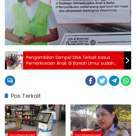
Pengambilan Sampel DNA Terkait Kasus
Pemerkosaan Anak di Bawah Umur sudah
Dilakukan Polres SBD
Pos Terkait
Uncategorized
Uncategorized