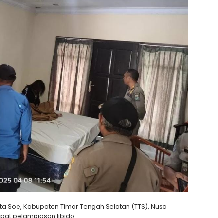
ota Soe, Kabupaten Timor Tengah Selatan (TTS), Nusa
pat pelampiasan libido.