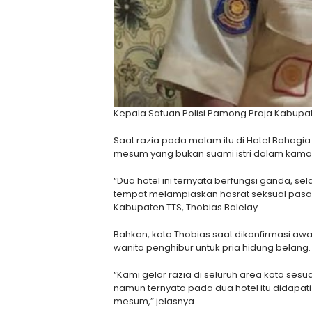
Kepala Satuan Polisi Pamong Praja Kabupate
Saat razia pada malam itu di Hotel Bahagi
mesum yang bukan suami istri dalam kamar
“Dua hotel ini ternyata berfungsi ganda, sel
tempat melampiaskan hasrat seksual pasan
Kabupaten TTS, Thobias Balelay.
Bahkan, kata Thobias saat dikonfirmasi a
wanita penghibur untuk pria hidung belang.
“Kami gelar razia di seluruh area kota ses
namun ternyata pada dua hotel itu didapat
mesum,” jelasnya.