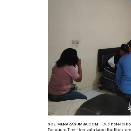
SOE, MENARASUMBA.COM
– Dua hotel di K
Tenggara Timur ternyata juga dijadikan tem