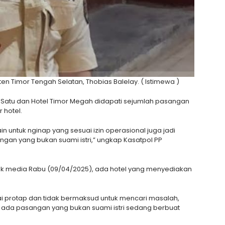
n Timor Tengah Selatan, Thobias Balelay. ( Istimewa )
a Satu dan Hotel Timor Megah didapati sejumlah pasangan
 hotel.
ain untuk nginap yang sesuai izin operasional juga jadi
gan yang bukan suami istri,” ungkap Kasatpol PP
wak media Rabu (09/04/2025), ada hotel yang menyediakan
uai protap dan tidak bermaksud untuk mencari masalah,
i ada pasangan yang bukan suami istri sedang berbuat