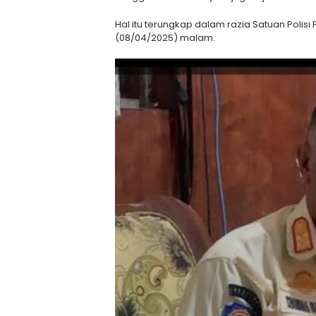
Hal itu terungkap dalam razia Satuan Polis
(08/04/2025) malam.