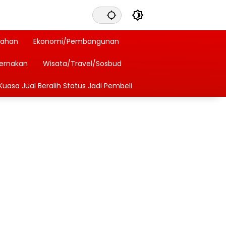
tahan
Ekonomi/Pembangunan
ternakan
Wisata/Travel/Sosbud
Kuasa Jual Beralih Status Jadi Pembeli