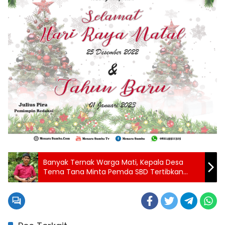
Banyak Ternak Warga Mati, Kepala Desa
Tema Tana Minta Pemda SBD Tertibkan
Perdagangan Babi dan Fungsikan Poskeswan