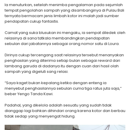
Ia menuturkan, setelah menimba pengalaman pada sejumlah
tempat pengolahan sampah yang disambanginya di Pulau Bali
ternyata bermacam jenis limbah kotor ini malah jadi sumber
pendapatan cukup fantastis.
Camat yang suka blusukan ini mengaku, ia sempat diledek oleh
relasinya di sana tatkala membandingkan pendapatan
sebulan dari jabatannya sebagai orang nomor satu di Loura.
Dirinya cukup tercengang saat relasinya tersebut menanyakan
penghasilan yang diterima setiap bulan sebagai reward dari
lambang garuda di dadanya itu dengan cuan dari hasil olah
sampah yang digeluti sang relasi.
“Saya kaget bukan kepalang ketika dengan enteng ia
menyebut penghasilannya sebulan cuma tiga ratus juta saja,”
beber Yengo Tanda Kawi.
Padahal, yang dikelola adalah sesuatu yang sudah tidak
dianggap lagi bahkan dihindari orang karena kotor dan berbau
tidak sedap yang menyengat hidung.