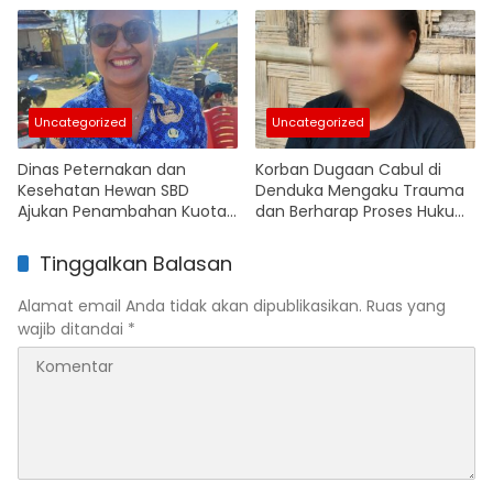
Renovasi
Uncategorized
Uncategorized
Dinas Peternakan dan
Korban Dugaan Cabul di
Kesehatan Hewan SBD
Denduka Mengaku Trauma
Ajukan Penambahan Kuota
dan Berharap Proses Hukum
Pengiriman Kuda Antarpulau
Segera Berjalan
Tinggalkan Balasan
Alamat email Anda tidak akan dipublikasikan.
Ruas yang
wajib ditandai
*