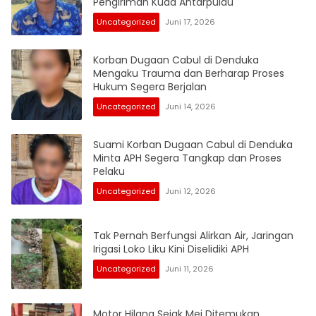
Pengiriman Kuda Antarpulau
Uncategorized
Juni 17, 2026
Korban Dugaan Cabul di Denduka
Mengaku Trauma dan Berharap Proses
Hukum Segera Berjalan
Uncategorized
Juni 14, 2026
Suami Korban Dugaan Cabul di Denduka
Minta APH Segera Tangkap dan Proses
Pelaku
Uncategorized
Juni 12, 2026
Tak Pernah Berfungsi Alirkan Air, Jaringan
Irigasi Loko Liku Kini Diselidiki APH
Uncategorized
Juni 11, 2026
Motor Hilang Sejak Mei Ditemukan,