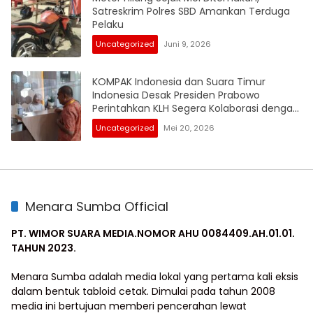
Satreskrim Polres SBD Amankan Terduga
Pelaku
Uncategorized
Juni 9, 2026
KOMPAK Indonesia dan Suara Timur
Indonesia Desak Presiden Prabowo
Perintahkan KLH Segera Kolaborasi dengan
KPK RI Audit Investigasi Proyek Mangrove
Uncategorized
Mei 20, 2026
Gambut BPEGM di Papua
Menara Sumba Official
PT. WIMOR SUARA MEDIA.NOMOR AHU 0084409.AH.01.01.
TAHUN 2023.
Menara Sumba adalah media lokal yang pertama kali eksis
dalam bentuk tabloid cetak. Dimulai pada tahun 2008
media ini bertujuan memberi pencerahan lewat