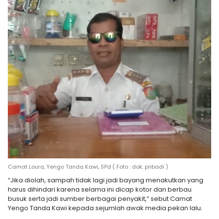
Camat Loura, Yengo Tanda Kawi, SPd ( Foto : dok. pribadi )
“Jika diolah, sampah tidak lagi jadi bayang menakutkan yang
harus dihindari karena selama ini dicap kotor dan berbau
busuk serta jadi sumber berbagai penyakit,” sebut Camat
Yengo Tanda Kawi kepada sejumlah awak media pekan lalu.