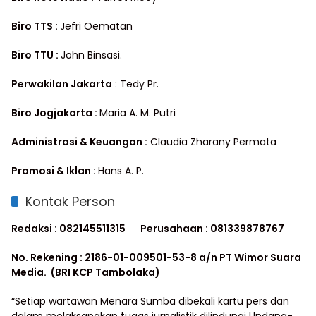
Biro TTS :
Jefri Oematan
Biro TTU :
John Binsasi.
Perwakilan Jakarta
: Tedy Pr.
Biro Jogjakarta :
Maria A. M. Putri
Administrasi & Keuangan :
Claudia Zharany Permata
Promosi & Iklan :
Hans A. P.
Kontak Person
Redaksi : 082145511315
Perusahaan : 081339878767
No. Rekening : 2186-01-009501-53-8 a/n PT Wimor Suara
Media. (BRI KCP Tambolaka)
“Setiap wartawan Menara Sumba dibekali kartu pers dan