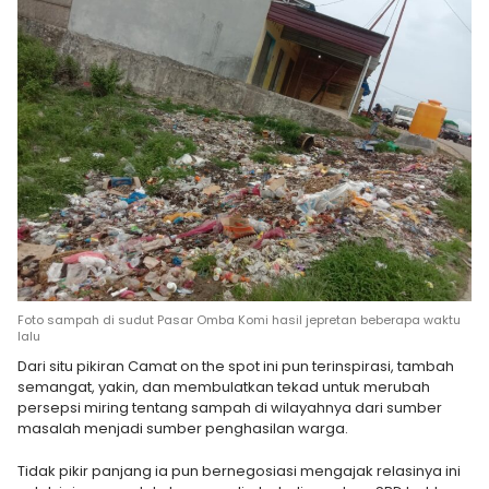
Foto sampah di sudut Pasar Omba Komi hasil jepretan beberapa waktu
lalu
Dari situ pikiran Camat on the spot ini pun terinspirasi, tambah
semangat, yakin, dan membulatkan tekad untuk merubah
persepsi miring tentang sampah di wilayahnya dari sumber
masalah menjadi sumber penghasilan warga.
Tidak pikir panjang ia pun bernegosiasi mengajak relasinya ini