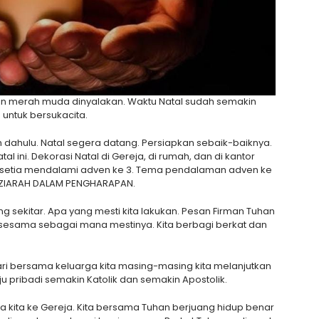
Lilin merah muda dinyalakan. Waktu Natal sudah semakin
untuk bersukacita.
n dahulu. Natal segera datang. Persiapkan sebaik-baiknya.
ini. Dekorasi Natal di Gereja, di rumah, dan di kantor
etap setia mendalami adven ke 3. Tema pendalaman adven ke
RZIARAH DALAM PENGHARAPAN.
 sekitar. Apa yang mesti kita lakukan. Pesan Firman Tuhan
uk sesama sebagai mana mestinya. Kita berbagi berkat dan
ari bersama keluarga kita masing-masing kita melanjutkan
pribadi semakin Katolik dan semakin Apostolik.
a kita ke Gereja. Kita bersama Tuhan berjuang hidup benar