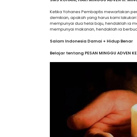
Ketika Yohanes Pembaptis mewartakan pert
demikian, apakah yang harus kami lakukan
mempunyai dua helai baju, hendaklah ia m
mempunyai makanan, hendaklah ia berbuat
Salam Indonesia Damai + Hidup Benar
Belajar tentang PESAN MINGGU ADVEN KE