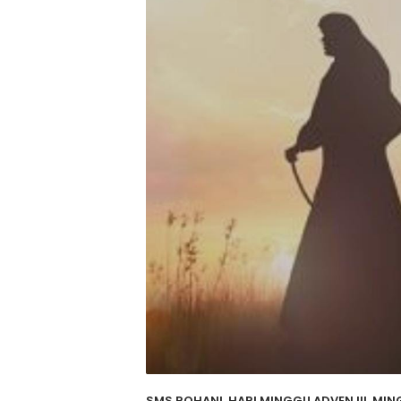
SMS ROHANI, HARI MINGGU ADVEN III. MI