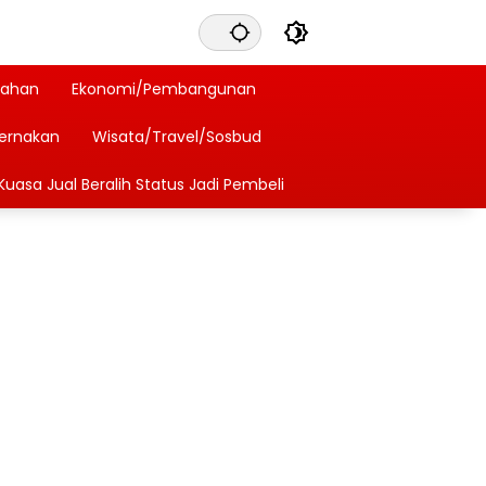
tahan
Ekonomi/Pembangunan
ternakan
Wisata/Travel/Sosbud
Kuasa Jual Beralih Status Jadi Pembeli