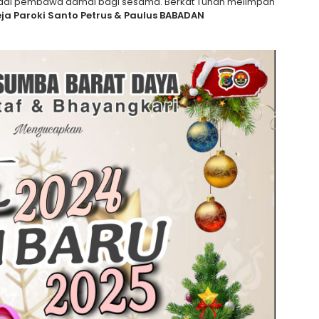
jadi pembawa damai bagi sesama. Berkat Tuhan melimpah
reja Paroki Santo Petrus & Paulus BABADAN