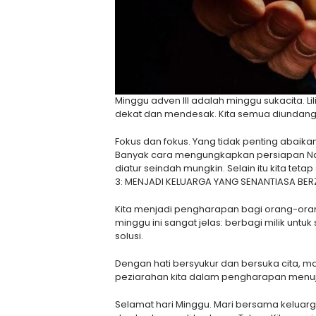
Minggu adven III adalah minggu sukacita. 
dekat dan mendesak. Kita semua diundang 
Fokus dan fokus. Yang tidak penting abaika
Banyak cara mengungkapkan persiapan Natal 
diatur seindah mungkin. Selain itu kita t
3: MENJADI KELUARGA YANG SENANTIASA BE
Kita menjadi pengharapan bagi orang-orang
minggu ini sangat jelas: berbagi milik unt
solusi.
Dengan hati bersyukur dan bersuka cita, m
peziarahan kita dalam pengharapan menuju 
Selamat hari Minggu. Mari bersama keluarg