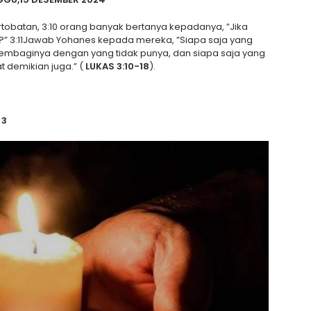
obatan, 3:10 orang banyak bertanya kepadanya, ”Jika
?” 3:11Jawab Yohanes kepada mereka, ”Siapa saja yang
embaginya dengan yang tidak punya, dan siapa saja yang
 demikian juga.” (
LUKAS 3:10-18
).
 3