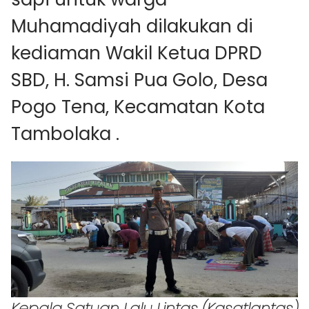
Muhamadiyah dilakukan di
kediaman Wakil Ketua DPRD
SBD, H. Samsi Pua Golo, Desa
Pogo Tena, Kecamatan Kota
Tambolaka .
Kepala Satuan Lalu Lintas (Kasatlantas)