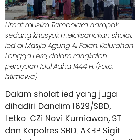
Umat muslim Tambolaka nampak
sedang khusyuk melaksanakan sholat
ied di Masjid Agung Al Falah, Kelurahan
Langga Lero, dalam rangkaian
perayaan Idul Adha 1444 H. (Foto.
Istimewa)
Dalam sholat ied yang juga
dihadiri Dandim 1629/SBD,
Letkol CZi Novi Kurniawan, ST
dan Kapolres SBD, AKBP Sigit