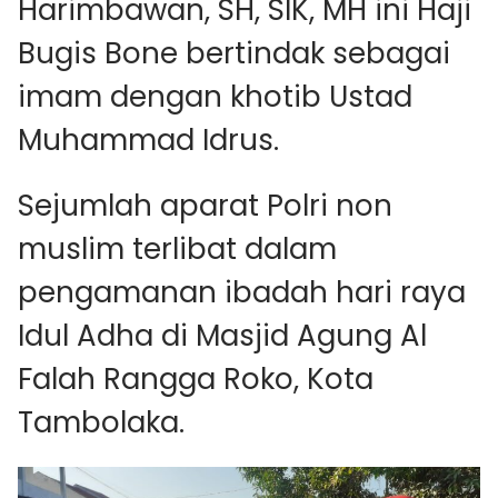
Harimbawan, SH, SIK, MH ini Haji
Bugis Bone bertindak sebagai
imam dengan khotib Ustad
Muhammad Idrus.
Sejumlah aparat Polri non
muslim terlibat dalam
pengamanan ibadah hari raya
Idul Adha di Masjid Agung Al
Falah Rangga Roko, Kota
Tambolaka.