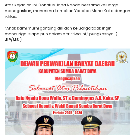
Atas kejadian ini, Donatus Japa Ndoda bersama keluarga
menegaskan, menerima kematian Yonatan Mone Kaka dengan
ikhlas.
“Anak kami murni gantung diri dan keluarga tidak ingin
mencurigai siapa pun dalam peristiwa ini,” pungkasnya. (
JIP/MS
).