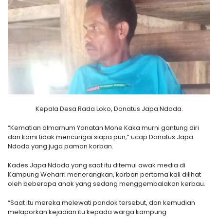
Kepala Desa Rada Loko, Donatus Japa Ndoda.
“Kematian almarhum Yonatan Mone Kaka murni gantung diri
dan kami tidak mencurigai siapa pun,” ucap Donatus Japa
Ndoda yang juga paman korban.
Kades Japa Ndoda yang saat itu ditemui awak media di
Kampung Weharri menerangkan, korban pertama kali dilihat
oleh beberapa anak yang sedang menggembalakan kerbau.
“Saat itu mereka melewati pondok tersebut, dan kemudian
melaporkan kejadian itu kepada warga kampung