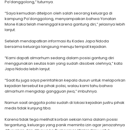
Pa’danggolong,” tuturnya.
“Saya kemudian ditelpon oleh salah seorang keluarga di
kampung Pa’donggolong, menyampaikan bahwa Yonatan
Mone Kaka telah meninggal karena gantung diri,” jelasnya lebih
lanjut.
Setelah mendapatkan informasi itu Kades Japa Ndoda
bersama keluarga langsung menuju tempat kejadian.
“Kami dapati almarhum sedang dalam posisi gantung diri
menggunakan seutas kain yang sudah disobek olehnya,” kata
Japa Ndoda lebih lanjut.
“Saat itu juga saya perintahkan kepala dusun untuk melaporkan
kejadian tersebut ke pihak polisi, walau kami tahu bahwa
almarhum mengidap gangguan jiwa,” imbuhnya.
Namun saat anggota polisi sudah di lokasi kejadian justru pihak
medis tidak kunjung tiba.
Karena tidak tega melihat korban sekian lama dalam posisi
tergantung, keluarga yang panik meminta izin agar jenazahnya