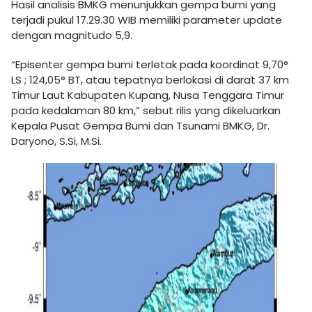
Hasil analisis BMKG menunjukkan gempa bumi yang
terjadi pukul 17.29.30 WIB memiliki parameter update
dengan magnitudo 5,9.
“Episenter gempa bumi terletak pada koordinat 9,70°
LS ; 124,05° BT, atau tepatnya berlokasi di darat 37 km
Timur Laut Kabupaten Kupang, Nusa Tenggara Timur
pada kedalaman 80 km,” sebut rilis yang dikeluarkan
Kepala Pusat Gempa Bumi dan Tsunami BMKG, Dr.
Daryono, S.Si, M.Si.