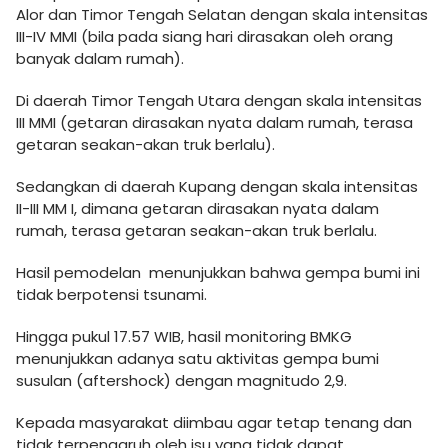
Alor dan Timor Tengah Selatan dengan skala intensitas
III-IV MMI (bila pada siang hari dirasakan oleh orang
banyak dalam rumah).
Di daerah Timor Tengah Utara dengan skala intensitas
III MMI (getaran dirasakan nyata dalam rumah, terasa
getaran seakan-akan truk berlalu).
Sedangkan di daerah Kupang dengan skala intensitas
II-III MM I, dimana getaran dirasakan nyata dalam
rumah, terasa getaran seakan-akan truk berlalu.
Hasil pemodelan menunjukkan bahwa gempa bumi ini
tidak berpotensi tsunami.
Hingga pukul 17.57 WIB, hasil monitoring BMKG
menunjukkan adanya satu aktivitas gempa bumi
susulan (aftershock) dengan magnitudo 2,9.
Kepada masyarakat diimbau agar tetap tenang dan
tidak terpengaruh oleh isu yang tidak dapat