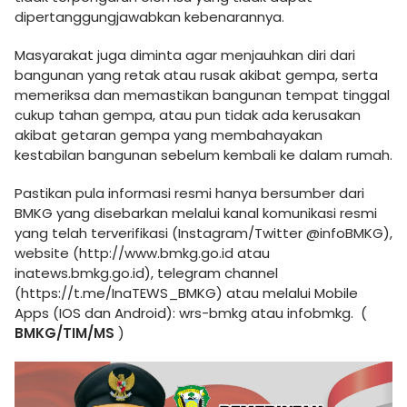
dipertanggungjawabkan kebenarannya.
Masyarakat juga diminta agar menjauhkan diri dari
bangunan yang retak atau rusak akibat gempa, serta
memeriksa dan memastikan bangunan tempat tinggal
cukup tahan gempa, atau pun tidak ada kerusakan
akibat getaran gempa yang membahayakan
kestabilan bangunan sebelum kembali ke dalam rumah.
Pastikan pula informasi resmi hanya bersumber dari
BMKG yang disebarkan melalui kanal komunikasi resmi
yang telah terverifikasi (Instagram/Twitter @infoBMKG),
website (http://www.bmkg.go.id atau
inatews.bmkg.go.id), telegram channel
(https://t.me/InaTEWS_BMKG) atau melalui Mobile
Apps (IOS dan Android): wrs-bmkg atau infobmkg. (
BMKG/TIM/MS
)