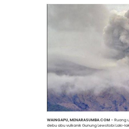
WAINGAPU, MENARASUMBA.COM
– Ruang 
debu abu vulkanik Gunung Lewotobi Laki-lak