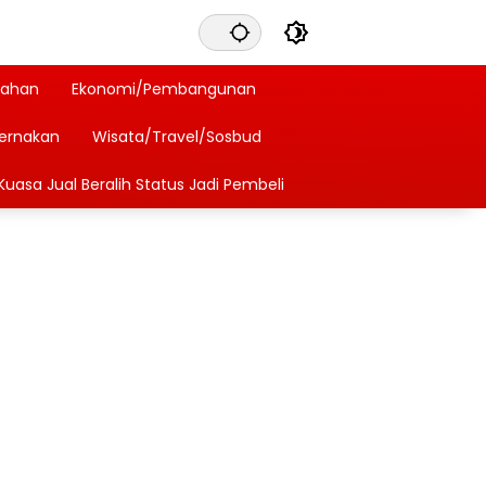
tahan
Ekonomi/Pembangunan
ternakan
Wisata/Travel/Sosbud
Kuasa Jual Beralih Status Jadi Pembeli