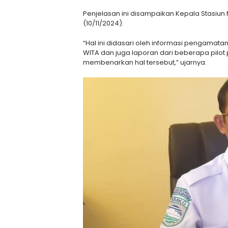
Penjelasan ini disampaikan Kepala Stasiun
(10/11/2024).
“Hal ini didasari oleh informasi pengamatan
WITA dan juga laporan dari beberapa pilot
membenarkan hal tersebut,” ujarnya.