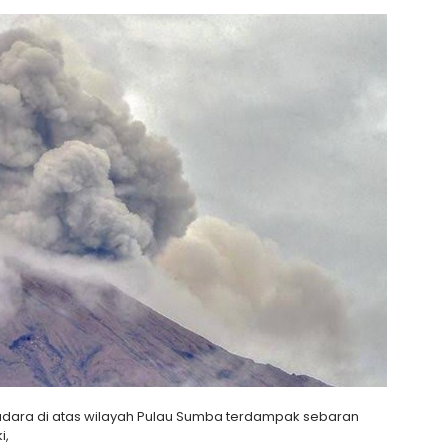
udara di atas wilayah Pulau Sumba terdampak sebaran
i,