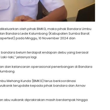
h dikeluarkan oleh pihak BMKG, maka pihak Bandara Umbu
dan Bandara Lede Kalumbang (Kabupaten Sumba Barat
papertest) pada Minggu, 10 November 2024 dan
ar bandara belum terdapat endapan debu yang berasal
ki-laki,” jelasnya lagi.
atan dan kelancaran operasional penerbangan di Bandara
alumbang.
 Umbu Mehang Kunda (BMKG) terus berkoordinasi
 vulkanik terupdate kepada pihak bandara dan Airnav
an abu vulkanik diprakirakan masih berdampak hingga