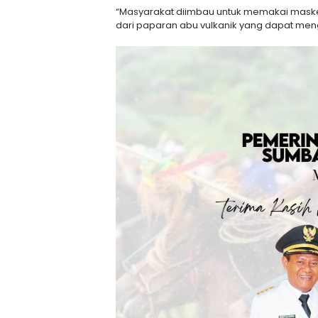
“Masyarakat diimbau untuk memakai masker 
dari paparan abu vulkanik yang dapat me