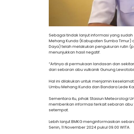
Sebagai tindak lanjut informasi yang suda
Mehang Kunda (Kabupaten Sumba Timur) 
Daya) telah melakukan pengukuran rutin (
menunjukkan hasil negatif.
“Artinya di permukaan landasan dan sekit
dari sebaran abu vulkanik Gunung Lewotobi La
Hal ini dilakukan untuk menjamin keselam
Umbu Mehang Kunda dan Bandara Lede K
Sementara itu, pihak Stasiun Meteorologi
memberikan informasi terkait sebaran abu
setempat.
Lebih lanjut BMKG menginformasikan sebar
Senin, 11 November 2024 pukul 09.00 WITA.