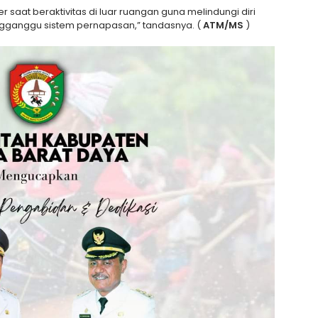
saat beraktivitas di luar ruangan guna melindungi diri
ngganggu sistem pernapasan,” tandasnya. (
ATM/MS
)