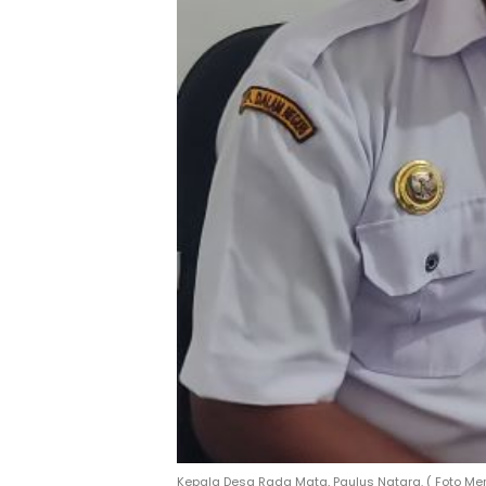
Kepala Desa Rada Mata, Paulus Natara. ( Foto M