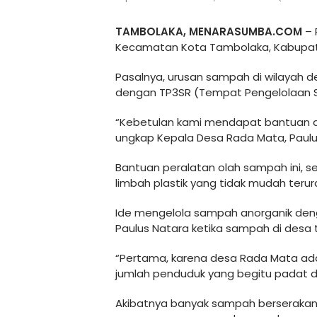
TAMBOLAKA, MENARASUMBA.COM
– 
Kecamatan Kota Tambolaka, Kabupat
Pasalnya, urusan sampah di wilayah de
dengan TP3SR (Tempat Pengelolaan S
“Kebetulan kami mendapat bantuan al
ungkap Kepala Desa Rada Mata, Paulus
Bantuan peralatan olah sampah ini,
limbah plastik yang tidak mudah terur
Ide mengelola sampah anorganik deng
Paulus Natara ketika sampah di desa t
“Pertama, karena desa Rada Mata ada
jumlah penduduk yang begitu padat da
Akibatnya banyak sampah berserakan,