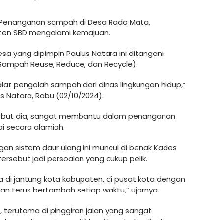
Penanganan sampah di Desa Rada Mata,
en SBD mengalami kemajuan.
sa yang dipimpin Paulus Natara ini ditangani
ampah Reuse, Reduce, dan Recycle).
at pengolah sampah dari dinas lingkungan hidup,”
 Natara, Rabu (02/10/2024).
 sebut dia, sangat membantu dalam penanganan
ai secara alamiah.
an sistem daur ulang ini muncul di benak Kades
ersebut jadi persoalan yang cukup pelik.
 di jantung kota kabupaten, di pusat kota dengan
n terus bertambah setiap waktu,” ujarnya.
 terutama di pinggiran jalan yang sangat