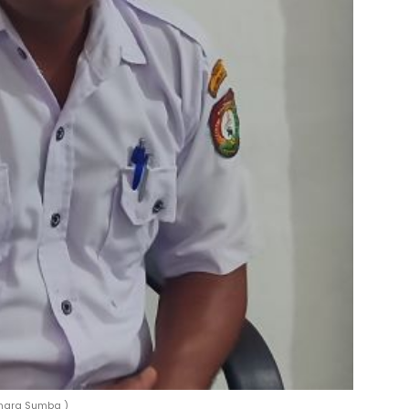
enara Sumba )