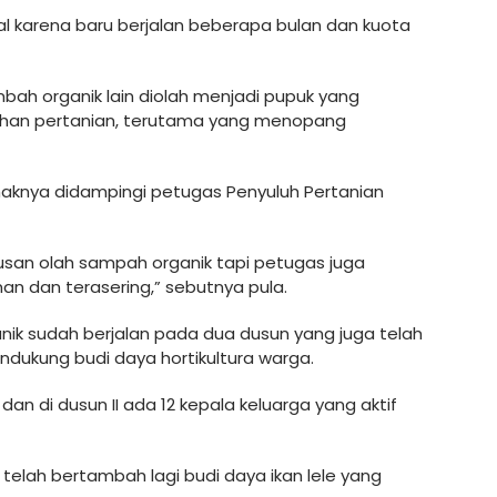
ual karena baru berjalan beberapa bulan dan kuota
h organik lain diolah menjadi pupuk yang
uhan pertanian, terutama yang menopang
aknya didampingi petugas Penyuluh Pertanian
urusan olah sampah organik tapi petugas juga
n dan terasering,” sebutnya pula.
nik sudah berjalan pada dua dusun yang juga telah
ndukung budi daya hortikultura warga.
dan di dusun II ada 12 kepala keluarga yang aktif
ga telah bertambah lagi budi daya ikan lele yang