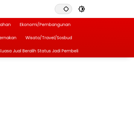
tahan
Ekonomi/Pembangunan
ternakan
Wisata/Travel/Sosbud
Kuasa Jual Beralih Status Jadi Pembeli