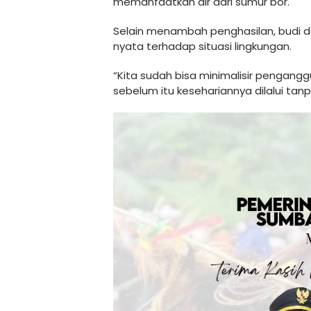
memanfaatkan air dari sumur bor.
Selain menambah penghasilan, budi da
nyata terhadap situasi lingkungan.
“Kita sudah bisa minimalisir pengang
sebelum itu kesehariannya dilalui tan