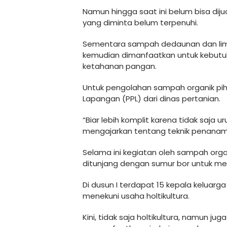
Namun hingga saat ini belum bisa dij
yang diminta belum terpenuhi.
Sementara sampah dedaunan dan limba
kemudian dimanfaatkan untuk kebut
ketahanan pangan.
Untuk pengolahan sampah organik pih
Lapangan (PPL) dari dinas pertanian.
“Biar lebih komplit karena tidak saja 
mengajarkan tentang teknik penanama
Selama ini kegiatan oleh sampah orga
ditunjang dengan sumur bor untuk me
Di dusun I terdapat 15 kepala keluarga 
menekuni usaha holtikultura.
Kini, tidak saja holtikultura, namun ju