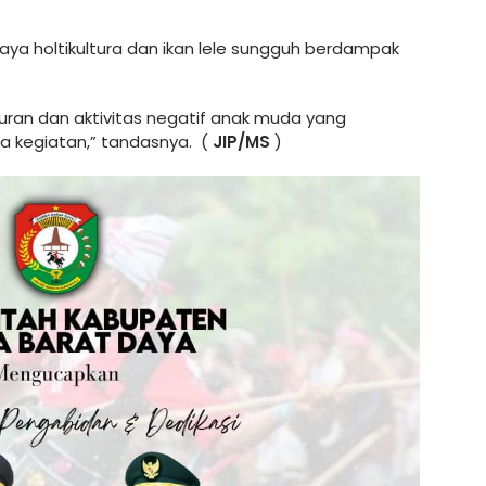
ya holtikultura dan ikan lele sungguh berdampak
guran dan aktivitas negatif anak muda yang
pa kegiatan,” tandasnya. (
JIP/MS
)