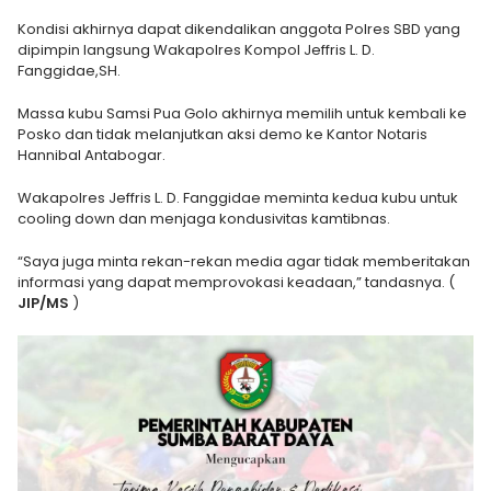
Kondisi akhirnya dapat dikendalikan anggota Polres SBD yang
dipimpin langsung Wakapolres Kompol Jeffris L. D.
Fanggidae,SH.
Massa kubu Samsi Pua Golo akhirnya memilih untuk kembali ke
Posko dan tidak melanjutkan aksi demo ke Kantor Notaris
Hannibal Antabogar.
Wakapolres Jeffris L. D. Fanggidae meminta kedua kubu untuk
cooling down dan menjaga kondusivitas kamtibnas.
“Saya juga minta rekan-rekan media agar tidak memberitakan
informasi yang dapat memprovokasi keadaan,” tandasnya. (
JIP/MS
)