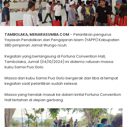
TAMBOLAKA, MENARASUMBA.COM
– Pelantikan pengurus
Yayasan Pendidikan dan Pengajaran Islam (YAPPI) Kabupaten
SBD pimpinan Jamal Wungo ricuh.
Kegiatan yang berlangsung di Fortuna Convention Hall,
Tambolaka, Jumat (04/10/2024) ini didemo ratusan massa
kubu Samsi Pua Golo.
Massa dari kubu Samsi Pua Golo bergerak dan tiba di tempat
kegiatan saat pelantikan sudah selesai.
Massa yang hendak masuk ke dalam kintal Fortuna Convention
Hall tertahan di depan gerbang.