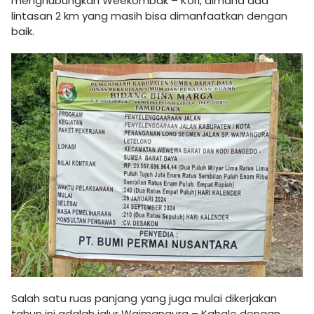
menghubungkan Weekombak – Kori, dimana ada
lintasan 2 km yang masih bisa dimanfaatkan dengan
baik.
Salah satu ruas panjang yang juga mulai dikerjakan
tahun ini adalah jalur Waimangura – Kahale dengan