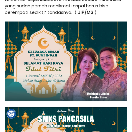
yang sudah pernah menikmati aspal harus bisa
berempati sedikit,” tandasnya. (
JIP/MS
)