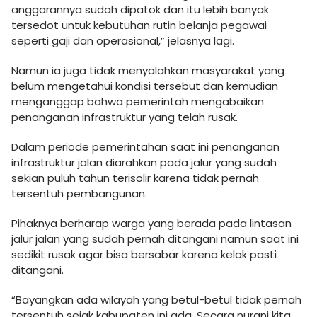
anggarannya sudah dipatok dan itu lebih banyak
tersedot untuk kebutuhan rutin belanja pegawai
seperti gaji dan operasional,” jelasnya lagi.
Namun ia juga tidak menyalahkan masyarakat yang
belum mengetahui kondisi tersebut dan kemudian
menganggap bahwa pemerintah mengabaikan
penanganan infrastruktur yang telah rusak.
Dalam periode pemerintahan saat ini penanganan
infrastruktur jalan diarahkan pada jalur yang sudah
sekian puluh tahun terisolir karena tidak pernah
tersentuh pembangunan.
Pihaknya berharap warga yang berada pada lintasan
jalur jalan yang sudah pernah ditangani namun saat ini
sedikit rusak agar bisa bersabar karena kelak pasti
ditangani.
“Bayangkan ada wilayah yang betul-betul tidak pernah
tersentuh sejak kabupaten ini ada. Secara nurani kita