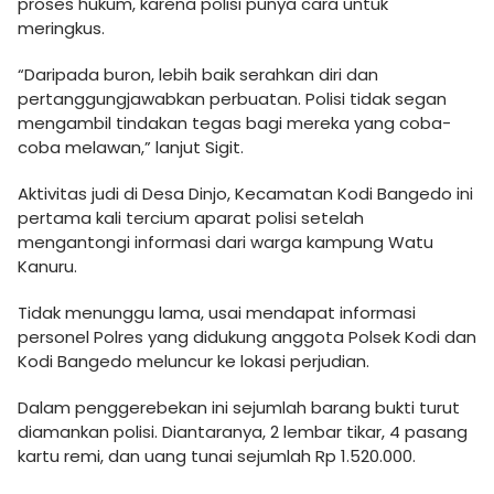
proses hukum, karena polisi punya cara untuk
meringkus.
“Daripada buron, lebih baik serahkan diri dan
pertanggungjawabkan perbuatan. Polisi tidak segan
mengambil tindakan tegas bagi mereka yang coba-
coba melawan,” lanjut Sigit.
Aktivitas judi di Desa Dinjo, Kecamatan Kodi Bangedo ini
pertama kali tercium aparat polisi setelah
mengantongi informasi dari warga kampung Watu
Kanuru.
Tidak menunggu lama, usai mendapat informasi
personel Polres yang didukung anggota Polsek Kodi dan
Kodi Bangedo meluncur ke lokasi perjudian.
Dalam penggerebekan ini sejumlah barang bukti turut
diamankan polisi. Diantaranya, 2 lembar tikar, 4 pasang
kartu remi, dan uang tunai sejumlah Rp 1.520.000.