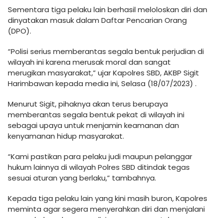
Sementara tiga pelaku lain berhasil meloloskan diri dan
dinyatakan masuk dalam Daftar Pencarian Orang
(DPO).
“Polisi serius memberantas segala bentuk perjudian di
wilayah ini karena merusak moral dan sangat
merugikan masyarakat,” ujar Kapolres SBD, AKBP Sigit
Harimbawan kepada media ini, Selasa (18/07/2023) .
Menurut Sigit, pihaknya akan terus berupaya
memberantas segala bentuk pekat di wilayah ini
sebagai upaya untuk menjamin keamanan dan
kenyamanan hidup masyarakat.
“Kami pastikan para pelaku judi maupun pelanggar
hukum lainnya di wilayah Polres SBD ditindak tegas
sesuai aturan yang berlaku,” tambahnya.
Kepada tiga pelaku lain yang kini masih buron, Kapolres
meminta agar segera menyerahkan diri dan menjalani