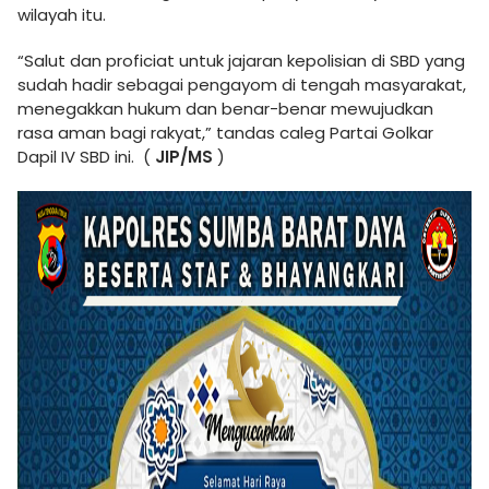
wilayah itu.
“Salut dan proficiat untuk jajaran kepolisian di SBD yang
sudah hadir sebagai pengayom di tengah masyarakat,
menegakkan hukum dan benar-benar mewujudkan
rasa aman bagi rakyat,” tandas caleg Partai Golkar
Dapil IV SBD ini. (
JIP/MS
)