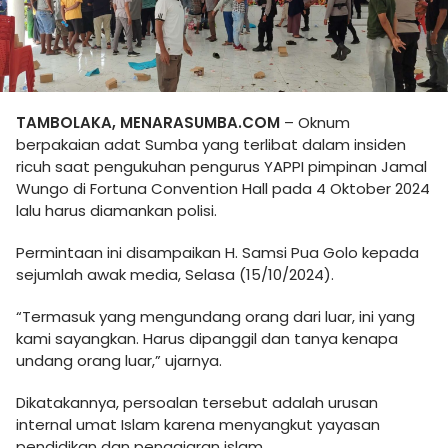
TAMBOLAKA, MENARASUMBA.COM
– Oknum
berpakaian adat Sumba yang terlibat dalam insiden
ricuh saat pengukuhan pengurus YAPPI pimpinan Jamal
Wungo di Fortuna Convention Hall pada 4 Oktober 2024
lalu harus diamankan polisi.
Permintaan ini disampaikan H. Samsi Pua Golo kepada
sejumlah awak media, Selasa (15/10/2024).
“Termasuk yang mengundang orang dari luar, ini yang
kami sayangkan. Harus dipanggil dan tanya kenapa
undang orang luar,” ujarnya.
Dikatakannya, persoalan tersebut adalah urusan
internal umat Islam karena menyangkut yayasan
pendidikan dan pengajaran islam.