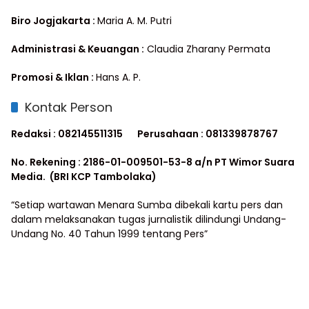
Biro Jogjakarta :
Maria A. M. Putri
Administrasi & Keuangan :
Claudia Zharany Permata
Promosi & Iklan :
Hans A. P.
Kontak Person
Redaksi : 082145511315
Perusahaan : 081339878767
No. Rekening : 2186-01-009501-53-8 a/n PT Wimor Suara
Media. (BRI KCP Tambolaka)
“Setiap wartawan Menara Sumba dibekali kartu pers dan
dalam melaksanakan tugas jurnalistik dilindungi Undang-
Undang No. 40 Tahun 1999 tentang Pers”