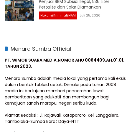
Penjual BBM Subsidi Ilegal, 536 Liter
Pertalite dan Solar Diamankan
Hukum/Kriminal/HAM
Juli 25, 2026
Menara Sumba Official
PT. WIMOR SUARA MEDIA.NOMOR AHU 0084409.AH.01.01.
TAHUN 2023.
Menara Sumba adalah media lokal yang pertama kali eksis
dalam bentuk tabloid cetak. Dimulai pada tahun 2008
media ini bertujuan memberi pencerahan lewat
pemberitaan yang edukatif dan membangun bagi
kemajuan tanah marapu, negeri seribu kuda.
Alamat Redaksi : Jl. Rajawali, Kataparoro, Kel. Langgalero,
Tambolaka-Sumba Barat Daya-NTT