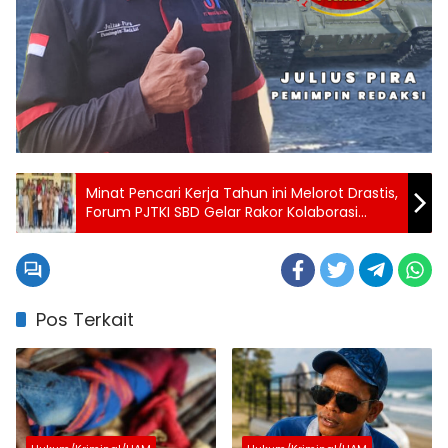
Minat Pencari Kerja Tahun ini Melorot Drastis,
Forum PJTKI SBD Gelar Rakor Kolaborasi
Libatkan Unsur Pers
Pos Terkait