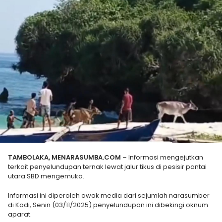
TAMBOLAKA, MENARASUMBA.COM
– Informasi mengejutkan
terkait penyelundupan ternak lewat jalur tikus di pesisir pantai
utara SBD mengemuka.
Informasi ini diperoleh awak media dari sejumlah narasumber
di Kodi, Senin (03/11/2025) penyelundupan ini dibekingi oknum
aparat.