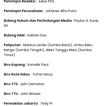
Pemimpin Redaksi :
Julius Pira
Pemimpin Perusahaan :
Johanes Alfa Putra
Bidang Hukum dan Perlindungan Media
:
Paulus G. Kune,
SH
Bidang HAM :
Gabriel Goa
Peliputan
: Mateus Lende (Sumba Barat), Umbu Reku
Nanga (Sumba Tengah), Aleks Tanggu Mara (Sumba
Timur)
Biro Kupang
:
Kornelis Paut
Biro Rote Ndao :
Yufret Mooy
Biro TTS :
Jefri Oematan
Biro TTU :
John Binsasi.
Perwakilan Jakarta
: Tedy Pr.