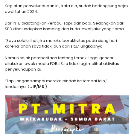
Kegiatan penyelundupan ini, kata dia, sudah berlangsung sejak
awal tahun 2024.
Dari NTB didatangkan kerbau, sapi, dan babi. Sedangkan dari
SBD diselundupkan kambing dan kuda lewat jalur yang sama.
“Saya selalu lihat jika mereka beraktivitas pada siang hari
karena lahan saya tidak jauh dari situ,” ungkapnya.
Namun sejak pemberitaan tentang ternak ilegal gencar
dilakukan awak media FORJIS, ia tidak lagi melihat aktivitas
penyelundupan itu.
“Tapi jangan sampai mereka pindah ke tempat lain,”
tandasnya. (
JIP/MS
)