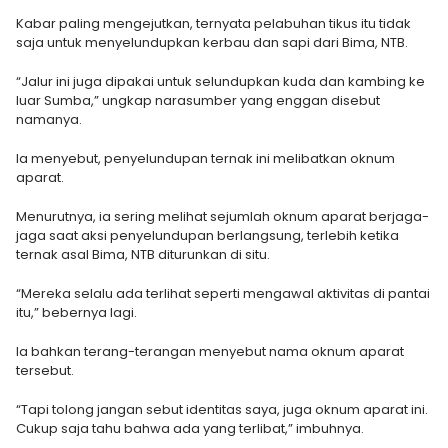
Kabar paling mengejutkan, ternyata pelabuhan tikus itu tidak
saja untuk menyelundupkan kerbau dan sapi dari Bima, NTB.
“Jalur ini juga dipakai untuk selundupkan kuda dan kambing ke
luar Sumba,” ungkap narasumber yang enggan disebut
namanya.
Ia menyebut, penyelundupan ternak ini melibatkan oknum
aparat.
Menurutnya, ia sering melihat sejumlah oknum aparat berjaga-
jaga saat aksi penyelundupan berlangsung, terlebih ketika
ternak asal Bima, NTB diturunkan di situ.
“Mereka selalu ada terlihat seperti mengawal aktivitas di pantai
itu,” bebernya lagi.
Ia bahkan terang-terangan menyebut nama oknum aparat
tersebut.
“Tapi tolong jangan sebut identitas saya, juga oknum aparat ini.
Cukup saja tahu bahwa ada yang terlibat,” imbuhnya.