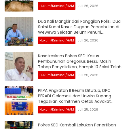
Tersangka
Hukum/Kriminal/HAM
Juli 26, 2026
Dua Kali Mangkir dari Panggilan Polisi, Dua
Saksi Kunci Kasus Dugaan Pencabulan di
Wewewa Selatan Belum Penuhi
Pemeriksaan
Hukum/Kriminal/HAM
Juli 26, 2026
Kasatreskrim Polres SBD: Kasus
Pembunuhan Gregorius Bessu Masih
Tahap Penyelidikan, Hampir 10 Saksi Telah
Diperiksa
Hukum/Kriminal/HAM
Juli 26, 2026
PKPA Angkatan II Resmi Ditutup, DPC
PERADI Oelamasi dan Unwira Kupang
Tegaskan Komitmen Cetak Advokat
Berintegritas
Hukum/Kriminal/HAM
Juli 25, 2026
Polres SBD Kembali Lakukan Penertiban