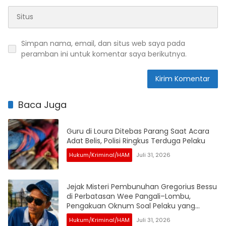
Simpan nama, email, dan situs web saya pada
peramban ini untuk komentar saya berikutnya.
Baca Juga
Guru di Loura Ditebas Parang Saat Acara
Adat Belis, Polisi Ringkus Terduga Pelaku
Hukum/Kriminal/HAM
Juli 31, 2026
Jejak Misteri Pembunuhan Gregorius Bessu
di Perbatasan Wee Pangali–Lombu,
Pengakuan Oknum Soal Pelaku yang
Disebut Sudah Dibantai Jadi Sorotan
Hukum/Kriminal/HAM
Juli 31, 2026