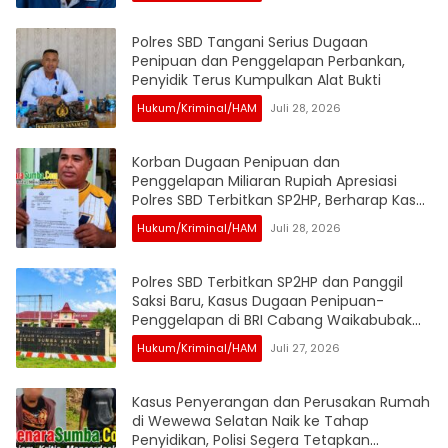
Polres SBD Tangani Serius Dugaan
Penipuan dan Penggelapan Perbankan,
Penyidik Terus Kumpulkan Alat Bukti
Hukum/Kriminal/HAM
Juli 28, 2026
Korban Dugaan Penipuan dan
Penggelapan Miliaran Rupiah Apresiasi
Polres SBD Terbitkan SP2HP, Berharap Kasus
Segera Naik ke Penyidikan
Hukum/Kriminal/HAM
Juli 28, 2026
Polres SBD Terbitkan SP2HP dan Panggil
Saksi Baru, Kasus Dugaan Penipuan-
Penggelapan di BRI Cabang Waikabubak
Terus Bergulir
Hukum/Kriminal/HAM
Juli 27, 2026
Kasus Penyerangan dan Perusakan Rumah
di Wewewa Selatan Naik ke Tahap
Penyidikan, Polisi Segera Tetapkan