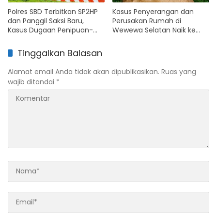
Polres SBD Terbitkan SP2HP
Kasus Penyerangan dan
dan Panggil Saksi Baru,
Perusakan Rumah di
Kasus Dugaan Penipuan-
Wewewa Selatan Naik ke
Penggelapan di BRI Cabang
Tahap Penyidikan, Polisi
Waikabubak Terus Bergulir
Segera Tetapkan Tersangka
Tinggalkan Balasan
Alamat email Anda tidak akan dipublikasikan.
Ruas yang
wajib ditandai
*