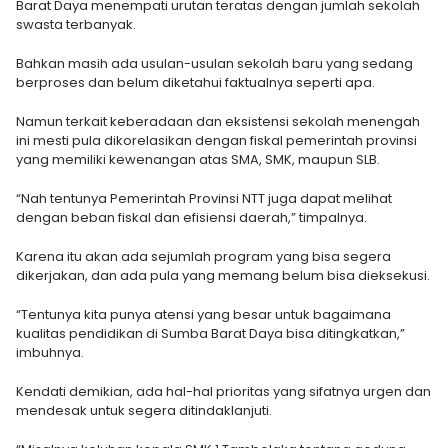
Barat Daya menempati urutan teratas dengan jumlah sekolah
swasta terbanyak.
Bahkan masih ada usulan-usulan sekolah baru yang sedang
berproses dan belum diketahui faktualnya seperti apa.
Namun terkait keberadaan dan eksistensi sekolah menengah
ini mesti pula dikorelasikan dengan fiskal pemerintah provinsi
yang memiliki kewenangan atas SMA, SMK, maupun SLB.
“Nah tentunya Pemerintah Provinsi NTT juga dapat melihat
dengan beban fiskal dan efisiensi daerah,” timpalnya.
Karena itu akan ada sejumlah program yang bisa segera
dikerjakan, dan ada pula yang memang belum bisa dieksekusi.
“Tentunya kita punya atensi yang besar untuk bagaimana
kualitas pendidikan di Sumba Barat Daya bisa ditingkatkan,”
imbuhnya.
Kendati demikian, ada hal-hal prioritas yang sifatnya urgen dan
mendesak untuk segera ditindaklanjuti.