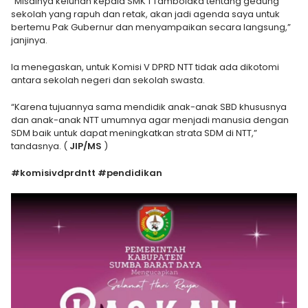
“Misalnya keluhan kepala SMK 1 Tambolaka tentang gedung
sekolah yang rapuh dan retak, akan jadi agenda saya untuk
bertemu Pak Gubernur dan menyampaikan secara langsung,”
janjinya.
Ia menegaskan, untuk Komisi V DPRD NTT tidak ada dikotomi
antara sekolah negeri dan sekolah swasta.
“Karena tujuannya sama mendidik anak-anak SBD khususnya
dan anak-anak NTT umumnya agar menjadi manusia dengan
SDM baik untuk dapat meningkatkan strata SDM di NTT,”
tandasnya. (
JIP/MS
)
#komisivdprdntt #pendidikan