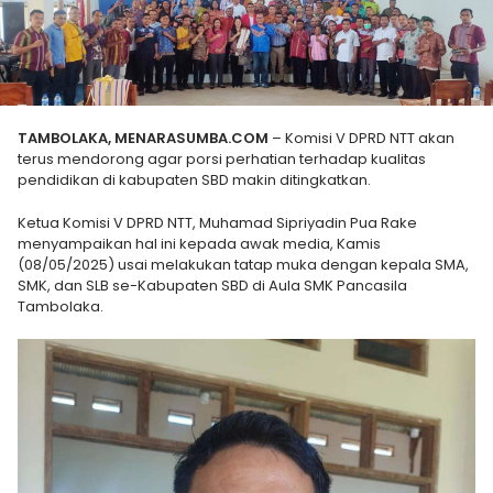
TAMBOLAKA, MENARASUMBA.COM
– Komisi V DPRD NTT akan
terus mendorong agar porsi perhatian terhadap kualitas
pendidikan di kabupaten SBD makin ditingkatkan.
Ketua Komisi V DPRD NTT, Muhamad Sipriyadin Pua Rake
menyampaikan hal ini kepada awak media, Kamis
(08/05/2025) usai melakukan tatap muka dengan kepala SMA,
SMK, dan SLB se-Kabupaten SBD di Aula SMK Pancasila
Tambolaka.