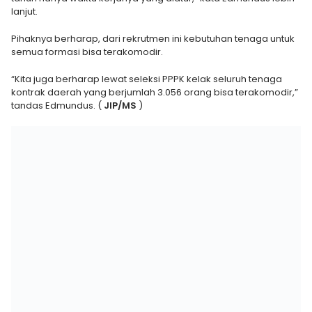
lanjut.
Pihaknya berharap, dari rekrutmen ini kebutuhan tenaga untuk
semua formasi bisa terakomodir.
“Kita juga berharap lewat seleksi PPPK kelak seluruh tenaga
kontrak daerah yang berjumlah 3.056 orang bisa terakomodir,”
tandas Edmundus. (
JIP/MS
)