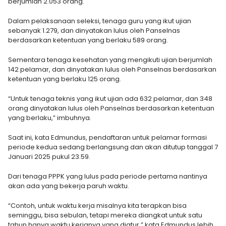
berjumlah 2.053 orang.
Dalam pelaksanaan seleksi, tenaga guru yang ikut ujian
sebanyak 1.279, dan dinyatakan lulus oleh Panselnas
berdasarkan ketentuan yang berlaku 589 orang.
Sementara tenaga kesehatan yang mengikuti ujian berjumlah
142 pelamar, dan dinyatakan lulus oleh Panselnas berdasarkan
ketentuan yang berlaku 125 orang.
“Untuk tenaga teknis yang ikut ujian ada 632 pelamar, dan 348
orang dinyatakan lulus oleh Panselnas berdasarkan ketentuan
yang berlaku,” imbuhnya.
Saat ini, kata Edmundus, pendaftaran untuk pelamar formasi
periode kedua sedang berlangsung dan akan ditutup tanggal 7
Januari 2025 pukul 23.59.
Dari tenaga PPPK yang lulus pada periode pertama nantinya
akan ada yang bekerja paruh waktu.
“Contoh, untuk waktu kerja misalnya kita terapkan bisa
seminggu, bisa sebulan, tetapi mereka diangkat untuk satu
tahun hanya waktu kerjanya yang diatur,” kata Edmundus lebih