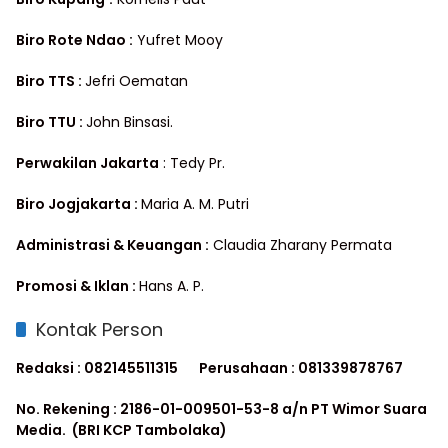
Biro Rote Ndao :
Yufret Mooy
Biro TTS :
Jefri Oematan
Biro TTU :
John Binsasi.
Perwakilan Jakarta
: Tedy Pr.
Biro Jogjakarta :
Maria A. M. Putri
Administrasi & Keuangan :
Claudia Zharany Permata
Promosi & Iklan :
Hans A. P.
Kontak Person
Redaksi : 082145511315
Perusahaan : 081339878767
No. Rekening : 2186-01-009501-53-8 a/n PT Wimor Suara
Media. (BRI KCP Tambolaka)