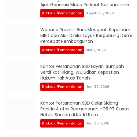
Ajak Generasi Muda Perkuat Nasionalisme
Birokrasi/Pemerintahan
Agustus 7, 2026
Wacana Provinsi Baru Menguat, Kepulauan
MBD dan Alor Dinilai Layak Bergabung Demi
Percepat Pembangunan
Birokrasi/Pemerintahan
Juli 11, 2026
Kantor Pertanahan SBD Layani Sumpah
Sertifikat Hilang, Wujudkan Kepastian
Hukum Hak Atas Tanah
Birokrasi/Pemerintahan
Juni 30, 2026
Kantor Pertanahan SBD Gelar Sidang
Panitia A atas Permohonan HGB PT Costa
Hotels Sumba di Kodi Utara
Birokrasi/Pemerintahan
Juni 30, 2026