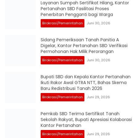
Layanan Sumpah Sertifikat Hilang, Kantor
Pertanahan SBD Fasilitasi Proses
Penerbitan Pengganti bagi Warga
Birokrasi/Pemerintahan
Juni 30, 2026
Sidang Pemeriksaan Tanah Panitia A
Digelar, Kantor Pertanahan SBD Verifikasi
Permohonan Hak Milik Perorangan
Birokrasi/Pemerintahan
Juni 30, 2026
Bupati SBD dan Kepala Kantor Pertanahan
Ikuti Rakor Awal GTRA NTT, Bahas Skema
Baru Redistribusi Tanah 2026
Birokrasi/Pemerintahan
Juni 29, 2026
Pemkab SBD Terima Sertifikat Tanah
Sekolah Rakyat, Bupati Apresiasi Kolaborasi
Kantor Pertanahan
Birokrasi/Pemerintahan
Juni 29, 2026