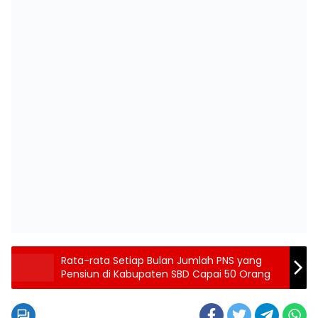
Rata-rata Setiap Bulan Jumlah PNS yang
Pensiun di Kabupaten SBD Capai 50 Orang