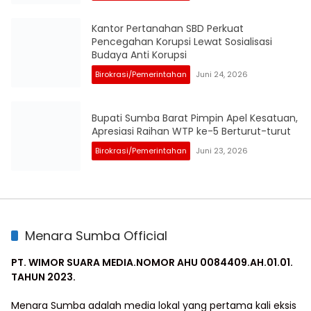
Kantor Pertanahan SBD Perkuat
Pencegahan Korupsi Lewat Sosialisasi
Budaya Anti Korupsi
Birokrasi/Pemerintahan
Juni 24, 2026
Bupati Sumba Barat Pimpin Apel Kesatuan,
Apresiasi Raihan WTP ke-5 Berturut-turut
Birokrasi/Pemerintahan
Juni 23, 2026
Menara Sumba Official
PT. WIMOR SUARA MEDIA.NOMOR AHU 0084409.AH.01.01.
TAHUN 2023.
Menara Sumba adalah media lokal yang pertama kali eksis