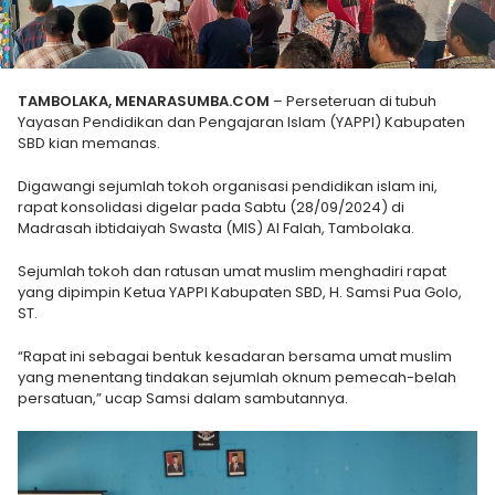
TAMBOLAKA, MENARASUMBA.COM
– Perseteruan di tubuh
Yayasan Pendidikan dan Pengajaran Islam (YAPPI) Kabupaten
SBD kian memanas.
Digawangi sejumlah tokoh organisasi pendidikan islam ini,
rapat konsolidasi digelar pada Sabtu (28/09/2024) di
Madrasah ibtidaiyah Swasta (MIS) Al Falah, Tambolaka.
Sejumlah tokoh dan ratusan umat muslim menghadiri rapat
yang dipimpin Ketua YAPPI Kabupaten SBD, H. Samsi Pua Golo,
ST.
“Rapat ini sebagai bentuk kesadaran bersama umat muslim
yang menentang tindakan sejumlah oknum pemecah-belah
persatuan,” ucap Samsi dalam sambutannya.