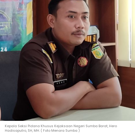
Kepala Seksi Pidana Khusus Kejaksaan Negeri Sumba Barat, Hero
Hadisaputro, SH, MH. ( Foto Menara Sumba )