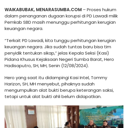
WAIKABUBAK, MENARASUMBA.COM
– Proses hukum
dalam penanganan dugaan korupsi di PD Lawadi milik
Pemkab SBD masih menunggu perhitungan kerugian
keuangan negara.
“Terkait PD Lawadi, kita tunggu perhitungan kerugian
keuangan negara. Jika sudah tuntas baru bisa tim
penyidik tentukan sikap,” jelas Kepala Seksi (Kasi)
Pidana Khusus Kejaksaan Negeri Sumba Barat, Hero
Hadisaputro, SH, MH, Senin (12/08/2024).
Hero yang saat itu didampingi Kasi Intel, Tommy
Harizon, SH, MH menyebut, pihaknya sudah
mengumpulkan alat bukti berupa keterangan saksi,
tetapi untuk alat bukti ahli belum didapatkan.