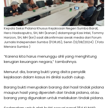
Kepala Seksi Pidana Khusus Kejaksaan Negeri Sumba Barat,
Hero Hadisaputro, SH, MH (kanan) didampingi Kasi Intel, Tommy
Harizon, SH, MH (kiri) saat dikonfirmasi awak media dari Forum
Jurnalis Independen Sumba (FORJIS), Senin (12/08/2024). ( Foto
Menara Sumba )
“Karena kita harus menunggu ahli yang menghitung
kerugian keuangan negara,” tambahnya.
Menurut dia, barang bukti yang disita penyidik
kejaksaan dalam kasus ini dinilai sudah cukup.
Barang bukti merupakan barang dari hasil tindak pidana
maupun hasil yang diperoleh dari tindak pidana, atau
barang yang digunakan untuk melakukan tindak pidana.
Sedangkan untuk alat bukti sesuai pasal 184 KUHAP,