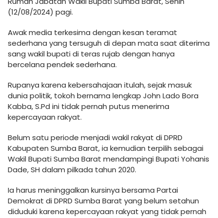
Rumah Jabatan Wakil Bupati Sumba Barat, Senin
(12/08/2024) pagi.
Awak media terkesima dengan kesan teramat
sederhana yang tersuguh di depan mata saat diterima
sang wakil bupati di teras rujab dengan hanya
bercelana pendek sederhana.
Rupanya karena kebersahajaan itulah, sejak masuk
dunia politik, tokoh bernama lengkap John Lado Bora
Kabba, S.Pd ini tidak pernah putus menerima
kepercayaan rakyat.
Belum satu periode menjadi wakil rakyat di DPRD
Kabupaten Sumba Barat, ia kemudian terpilih sebagai
Wakil Bupati Sumba Barat mendampingi Bupati Yohanis
Dade, SH dalam pilkada tahun 2020.
Ia harus meninggalkan kursinya bersama Partai
Demokrat di DPRD Sumba Barat yang belum setahun
diduduki karena kepercayaan rakyat yang tidak pernah