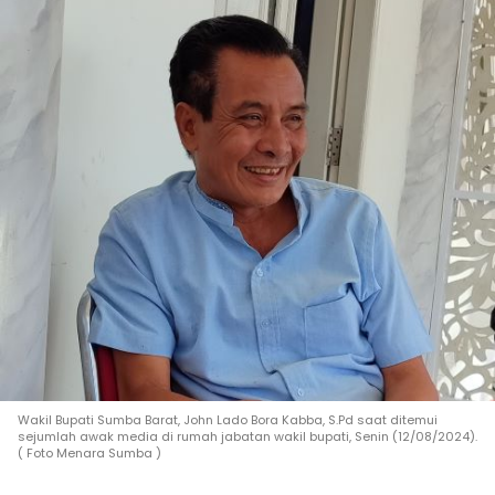
Wakil Bupati Sumba Barat, John Lado Bora Kabba, S.Pd saat ditemui
sejumlah awak media di rumah jabatan wakil bupati, Senin (12/08/2024).
( Foto Menara Sumba )