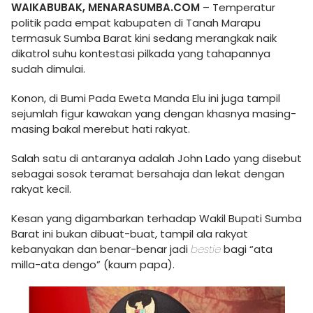
WAIKABUBAK, MENARASUMBA.COM
– Temperatur
politik pada empat kabupaten di Tanah Marapu
termasuk Sumba Barat kini sedang merangkak naik
dikatrol suhu kontestasi pilkada yang tahapannya
sudah dimulai.
Konon, di Bumi Pada Eweta Manda Elu ini juga tampil
sejumlah figur kawakan yang dengan khasnya masing-
masing bakal merebut hati rakyat.
Salah satu di antaranya adalah John Lado yang disebut
sebagai sosok teramat bersahaja dan lekat dengan
rakyat kecil.
Kesan yang digambarkan terhadap Wakil Bupati Sumba
Barat ini bukan dibuat-buat, tampil ala rakyat
kebanyakan dan benar-benar jadi
bestie
bagi “ata
milla-ata dengo” (kaum papa).