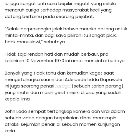
Ia juga sangat anti cara bepikir negatif yang selalu
menaruh curiga terhadap masyarakat kecil yang
datang bertamu pada seorang pejabat.
“Selalu berprasangka jelek bahwa mereka datang untuk
minta-minta, dan bagi saya pikiran itu sangat picik,
tidak manusiawi,” sebutnya.
Tidak saja rendah hati dan mudah berbaur, pria
kelahiran 10 November 1970 ini amat mencintai budaya.
Banyak yang tidak tahu dan kemudian kaget saat
mengetahui jika suami dari Adelaede Lidda Dapawole
ini juga seorang penari
kataga
(sebuah tarian perang)
yang mahir dan masih gesit meski di usia yang sudah
kepala lima.
John Lado sempat tertangkap kamera dan viral dalam
sebuah video dengan berpakaian dinas memimpin
atraksi sejumlah penari di sebuah momen kunjungan
kerja.