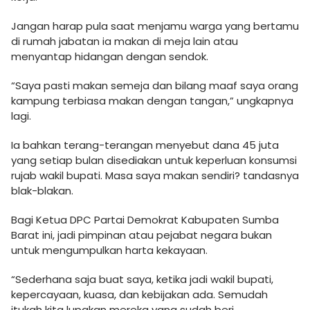
Jangan harap pula saat menjamu warga yang bertamu
di rumah jabatan ia makan di meja lain atau
menyantap hidangan dengan sendok.
“Saya pasti makan semeja dan bilang maaf saya orang
kampung terbiasa makan dengan tangan,” ungkapnya
lagi.
Ia bahkan terang-terangan menyebut dana 45 juta
yang setiap bulan disediakan untuk keperluan konsumsi
rujab wakil bupati. Masa saya makan sendiri? tandasnya
blak-blakan.
Bagi Ketua DPC Partai Demokrat Kabupaten Sumba
Barat ini, jadi pimpinan atau pejabat negara bukan
untuk mengumpulkan harta kekayaan.
“Sederhana saja buat saya, ketika jadi wakil bupati,
kepercayaan, kuasa, dan kebijakan ada. Semudah
itukah kita lupakan mereka yang sudah beri