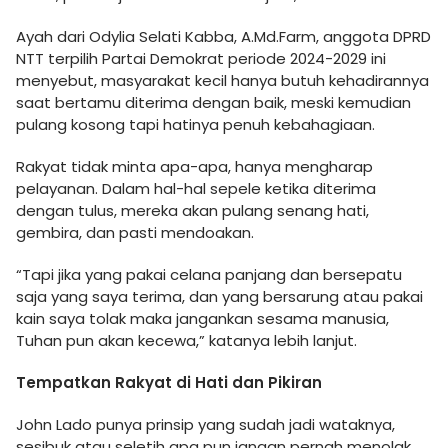
Ayah dari Odylia Selati Kabba, A.Md.Farm, anggota DPRD
NTT terpilih Partai Demokrat periode 2024-2029 ini
menyebut, masyarakat kecil hanya butuh kehadirannya
saat bertamu diterima dengan baik, meski kemudian
pulang kosong tapi hatinya penuh kebahagiaan.
Rakyat tidak minta apa-apa, hanya mengharap
pelayanan. Dalam hal-hal sepele ketika diterima
dengan tulus, mereka akan pulang senang hati,
gembira, dan pasti mendoakan.
“Tapi jika yang pakai celana panjang dan bersepatu
saja yang saya terima, dan yang bersarung atau pakai
kain saya tolak maka jangankan sesama manusia,
Tuhan pun akan kecewa,” katanya lebih lanjut.
Tempatkan Rakyat di Hati dan Pikiran
John Lado punya prinsip yang sudah jadi wataknya,
sesibuk atau seletih apa pun jangan pernah menolak