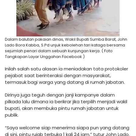
Dalam balutan pakaian dinas, Wakil Bupati Sumba Barat, John
Lado Bora Kabba, S.Pd unjuk kebolehan tari kataga bersama
sejumlah penari dalam sebuah kunjungan kerja. ( Foto
Tangkapan Layar Unggahan Facebook )
Inilah salah satu alasan ia meniadakan tata protokoler
pejabat saat berinteraksi dengan masyarakat,
termasuk bagi warga yang datang di rumah jabatan.
Dirinya juga teguh dengan janji kampanye dalam
pilkada lalu dimana ia berikrar jika terpilih menjadi wakil
bupati, akan membuka pintu rumah jabatan untuk
publik.
“Saya welcome siap menerima siapa pun yang datang
di sini, pintu rujab terbuka 1 kali 24 jam,” tutur John Lado.