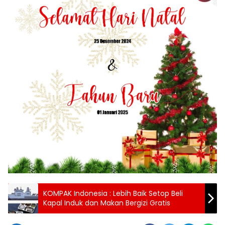
KOMPAK Indonesia : Lebih Baik Setop Beli
Kapal Induk dan Makan Bergizi Gratis