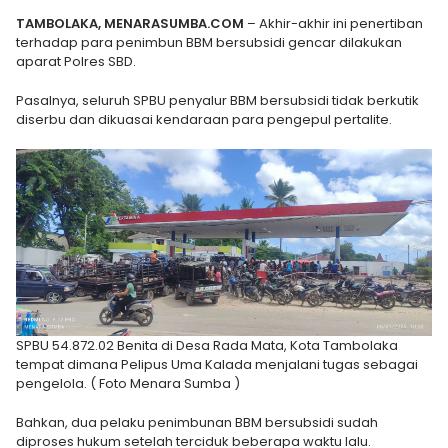
TAMBOLAKA, MENARASUMBA.COM
– Akhir-akhir ini penertiban
terhadap para penimbun BBM bersubsidi gencar dilakukan
aparat Polres SBD.
Pasalnya, seluruh SPBU penyalur BBM bersubsidi tidak berkutik
diserbu dan dikuasai kendaraan para pengepul pertalite.
SPBU 54.872.02 Benita di Desa Rada Mata, Kota Tambolaka
tempat dimana Pelipus Uma Kalada menjalani tugas sebagai
pengelola. ( Foto Menara Sumba )
Bahkan, dua pelaku penimbunan BBM bersubsidi sudah
diproses hukum setelah terciduk beberapa waktu lalu.