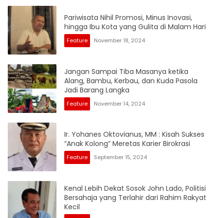
Pariwisata Nihil Promosi, Minus Inovasi,
hingga Ibu Kota yang Gulita di Malam Hari
Feature
November 18, 2024
Jangan Sampai Tiba Masanya ketika
Alang, Bambu, Kerbau, dan Kuda Pasola
Jadi Barang Langka
Feature
November 14, 2024
Ir. Yohanes Oktovianus, MM : Kisah Sukses
“Anak Kolong” Meretas Karier Birokrasi
Feature
September 15, 2024
Kenal Lebih Dekat Sosok John Lado, Politisi
Bersahaja yang Terlahir dari Rahim Rakyat
Kecil