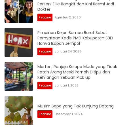
Persen, Ellie Bangkit dan Kini Resmi Jadi
Dokter
Feature
Agustus 2, 2026
Pimpinan Kejari Sumba Barat Sebut
Pernyataan Kadis PMD Kabupaten SBD
Hanya Isapan Jempol
Feature
Januari 24, 2025
Marten, Penjaja Kelapa Muda yang Tidak
Patah Arang Meski Pernah Ditipu dan
Kehilangan Sebuah Pick up
Feature
Januari 1, 2025
Musim Sepe yang Tak Kunjung Datang
Feature
Desember 1, 2024