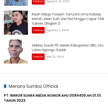
Feature
Agustus 13, 2024
Kisah Hidup Yoseph Yanuard Uma Kalada,
Meniti Jalan Sulit dari Nol hingga Capai Titik
Sukses (Bagian I)
Feature
Agustus 11, 2024
Sekilas Sosok Plt Sekda Kabupaten SBD, Drs
Lukas Ngongo Gaddi
Feature
Mei 22, 2024
Menara Sumba Official
PT. WIMOR SUARA MEDIA.NOMOR AHU 0084409.AH.01.01.
TAHUN 2023.