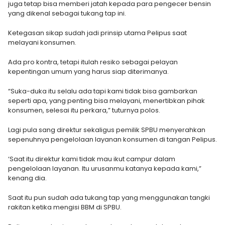
juga tetap bisa memberi jatah kepada para pengecer bensin
yang dikenal sebagai tukang tap ini.
Ketegasan sikap sudah jadi prinsip utama Pelipus saat
melayani konsumen.
Ada pro kontra, tetapi itulah resiko sebagai pelayan
kepentingan umum yang harus siap diterimanya.
“Suka-duka itu selalu ada tapi kami tidak bisa gambarkan
seperti apa, yang penting bisa melayani, menertibkan pihak
konsumen, selesai itu perkara,” tuturnya polos.
Lagi pula sang direktur sekaligus pemilik SPBU menyerahkan
sepenuhnya pengelolaan layanan konsumen di tangan Pelipus.
‘Saat itu direktur kami tidak mau ikut campur dalam
pengelolaan layanan. Itu urusanmu katanya kepada kami,”
kenang dia.
Saat itu pun sudah ada tukang tap yang menggunakan tangki
rakitan ketika mengisi BBM di SPBU.