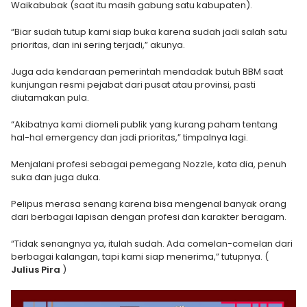
Waikabubak (saat itu masih gabung satu kabupaten).
“Biar sudah tutup kami siap buka karena sudah jadi salah satu
prioritas, dan ini sering terjadi,” akunya.
Juga ada kendaraan pemerintah mendadak butuh BBM saat
kunjungan resmi pejabat dari pusat atau provinsi, pasti
diutamakan pula.
“Akibatnya kami diomeli publik yang kurang paham tentang
hal-hal emergency dan jadi prioritas,” timpalnya lagi.
Menjalani profesi sebagai pemegang Nozzle, kata dia, penuh
suka dan juga duka.
Pelipus merasa senang karena bisa mengenal banyak orang
dari berbagai lapisan dengan profesi dan karakter beragam.
“Tidak senangnya ya, itulah sudah. Ada comelan-comelan dari
berbagai kalangan, tapi kami siap menerima,” tutupnya. (
Julius Pira
)