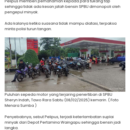
Pelipus memberi pemahaman kepada para tukang tap
sehingga tidak ada kesan jatah bensin SPBU dimonopoli oleh
pengepul minyak.
Ada kalanya ketika suasana tidak mampu diatasi, terpaksa
minta polisi turun tangan.
Puluhan sepeda motor yang terjaring penertiban di SPBU
Sheryn Indah, Tawo Rara Sabtu (08/02/2025) kemarin. ( Foto
Menara Sumba )
Penyebabnya, sebut Pelipus, terjadi keterlambatan suplai
minyak dari Depot Pertamina Waingapu sehingga bensin jadi
langka.