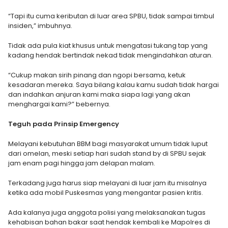
“Tapi itu cuma keributan di luar area SPBU, tidak sampai timbul
insiden,” imbuhnya.
Tidak ada pula kiat khusus untuk mengatasi tukang tap yang
kadang hendak bertindak nekad tidak mengindahkan aturan.
“Cukup makan sirih pinang dan ngopi bersama, ketuk
kesadaran mereka. Saya bilang kalau kamu sudah tidak hargai
dan indahkan anjuran kami maka siapa lagi yang akan
menghargai kami?” bebernya.
Teguh pada Prinsip Emergency
Melayani kebutuhan BBM bagi masyarakat umum tidak luput
dari omelan, meski setiap hari sudah stand by di SPBU sejak
jam enam pagi hingga jam delapan malam.
Terkadang juga harus siap melayani di luar jam itu misalnya
ketika ada mobil Puskesmas yang mengantar pasien kritis.
Ada kalanya juga anggota polisi yang melaksanakan tugas
kehabisan bahan bakar saat hendak kembali ke Mapolres di