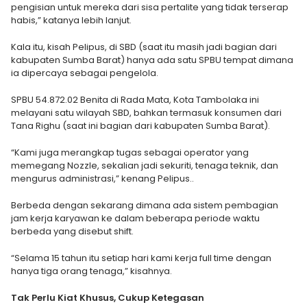
pengisian untuk mereka dari sisa pertalite yang tidak terserap
habis,” katanya lebih lanjut.
Kala itu, kisah Pelipus, di SBD (saat itu masih jadi bagian dari
kabupaten Sumba Barat) hanya ada satu SPBU tempat dimana
ia dipercaya sebagai pengelola.
SPBU 54.872.02 Benita di Rada Mata, Kota Tambolaka ini
melayani satu wilayah SBD, bahkan termasuk konsumen dari
Tana Righu (saat ini bagian dari kabupaten Sumba Barat).
“Kami juga merangkap tugas sebagai operator yang
memegang Nozzle, sekalian jadi sekuriti, tenaga teknik, dan
mengurus administrasi,” kenang Pelipus..
Berbeda dengan sekarang dimana ada sistem pembagian
jam kerja karyawan ke dalam beberapa periode waktu
berbeda yang disebut shift.
“Selama 15 tahun itu setiap hari kami kerja full time dengan
hanya tiga orang tenaga,” kisahnya.
Tak Perlu Kiat Khusus, Cukup Ketegasan