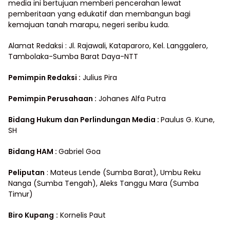
media ini bertujuan memberi pencerahan lewat
pemberitaan yang edukatif dan membangun bagi
kemajuan tanah marapu, negeri seribu kuda.
Alamat Redaksi : Jl. Rajawali, Kataparoro, Kel. Langgalero,
Tambolaka-Sumba Barat Daya-NTT
Pemimpin Redaksi :
Julius Pira
Pemimpin Perusahaan :
Johanes Alfa Putra
Bidang Hukum dan Perlindungan Media
:
Paulus G. Kune,
SH
Bidang HAM :
Gabriel Goa
Peliputan
: Mateus Lende (Sumba Barat), Umbu Reku
Nanga (Sumba Tengah), Aleks Tanggu Mara (Sumba
Timur)
Biro Kupang
:
Kornelis Paut