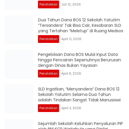
Pendidikan
Juli 12, 2026
Dua Tahun Dana BOS 12 Sekolah Yatutim
“Tersandera’ Tak Bisa Cair, Kesabaran SLD
yang Tertahan “Meletup” di Ruang Medsos
Pendidikan
April 11, 2026
Pengelolaan Dana BOS Mulai Input Data
hingga Pencairan Sepenuhnya Berurusan
dengan Dinas Bukan Yayasan
Pendidikan
April 8, 2026
SLD Ingatkan, “Menyandera” Dana BOS 12
Sekolah Yatutim Selama Dua Tahun
adalah Tindakan Sangat Tidak Manusiawi
Pendidikan
April 3, 2026
Sejumlah Sekolah Keluhkan Penyaluran PIP
oleh BNI KCP Waitabula yang Dinilai