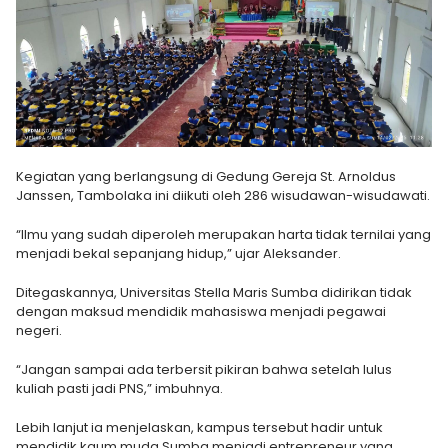
Kegiatan yang berlangsung di Gedung Gereja St. Arnoldus
Janssen, Tambolaka ini diikuti oleh 286 wisudawan-wisudawati.
“Ilmu yang sudah diperoleh merupakan harta tidak ternilai yang
menjadi bekal sepanjang hidup,” ujar Aleksander.
Ditegaskannya, Universitas Stella Maris Sumba didirikan tidak
dengan maksud mendidik mahasiswa menjadi pegawai
negeri.
“Jangan sampai ada terbersit pikiran bahwa setelah lulus
kuliah pasti jadi PNS,” imbuhnya.
Lebih lanjut ia menjelaskan, kampus tersebut hadir untuk
mendidik kaum muda Sumba menjadi entrepreneur yang