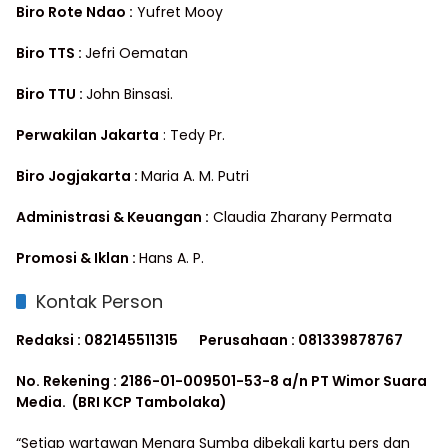
Biro Rote Ndao :
Yufret Mooy
Biro TTS :
Jefri Oematan
Biro TTU :
John Binsasi.
Perwakilan Jakarta
: Tedy Pr.
Biro Jogjakarta :
Maria A. M. Putri
Administrasi & Keuangan :
Claudia Zharany Permata
Promosi & Iklan :
Hans A. P.
Kontak Person
Redaksi : 082145511315
Perusahaan : 081339878767
No. Rekening : 2186-01-009501-53-8 a/n PT Wimor Suara
Media. (BRI KCP Tambolaka)
“Setiap wartawan Menara Sumba dibekali kartu pers dan