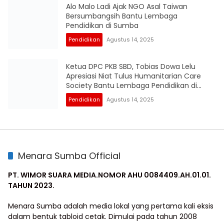
Alo Malo Ladi Ajak NGO Asal Taiwan
Bersumbangsih Bantu Lembaga
Pendidikan di Sumba
Pendidikan
Agustus 14, 2025
Ketua DPC PKB SBD, Tobias Dowa Lelu
Apresiasi Niat Tulus Humanitarian Care
Society Bantu Lembaga Pendidikan di
Sumba
Pendidikan
Agustus 14, 2025
Menara Sumba Official
PT. WIMOR SUARA MEDIA.NOMOR AHU 0084409.AH.01.01.
TAHUN 2023.
Menara Sumba adalah media lokal yang pertama kali eksis
dalam bentuk tabloid cetak. Dimulai pada tahun 2008