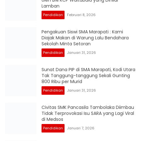
Lamban
Pendidikan
Februari 8, 2026
Pengakuan Siswi SMA Marapati : Kami
Diajak Makan di Warung Lalu Bendahara
Sekolah Minta Setoran
Pendidikan
Januari 31, 2026
Sunat Dana PIP di SMA Marapati, Kodi Utara
Tak Tanggung-tanggung Sekali Gunting
800 Ribu per Murid
Pendidikan
Januari 31, 2026
Civitas SMK Pancasila Tambolaka Diimbau
Tidak Terprovokasi Isu SARA yang Lagi Viral
di Medsos
Pendidikan
Januari 7, 2026