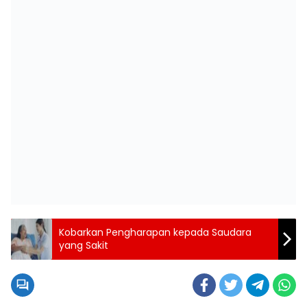
Kobarkan Pengharapan kepada Saudara
yang Sakit