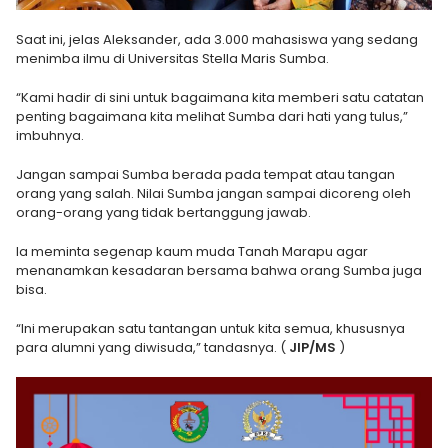
Saat ini, jelas Aleksander, ada 3.000 mahasiswa yang sedang
menimba ilmu di Universitas Stella Maris Sumba.
“Kami hadir di sini untuk bagaimana kita memberi satu catatan
penting bagaimana kita melihat Sumba dari hati yang tulus,”
imbuhnya.
Jangan sampai Sumba berada pada tempat atau tangan
orang yang salah. Nilai Sumba jangan sampai dicoreng oleh
orang-orang yang tidak bertanggung jawab.
Ia meminta segenap kaum muda Tanah Marapu agar
menanamkan kesadaran bersama bahwa orang Sumba juga
bisa.
“Ini merupakan satu tantangan untuk kita semua, khususnya
para alumni yang diwisuda,” tandasnya. (
JIP/MS
)