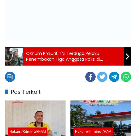
Oknum Prajurit TNI Terduga Pelaku
Penembakan Tiga Anggota Polisi di
Lampung Diamankan
Pos Terkait
Hukum/Kriminal/HAM
Hukum/Kriminal/HAM