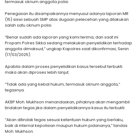
termasuk oknum anggota polisi.
Penegasan itu disampaikannya menyusul adanya laporan MR
(15) siswi sebuah SMP atas dugaan pelecehan yang dilakukan
salah satu oknum polisi.
“Benar sudah ada laporan yang kami terima, dan saat ini
Propam Polres Sikka sedang melakukan penyelidikan terhadap
anggota dimaksud,” ungkap Kapolres saat dikonfirmasi, Senin
(17/03/2025).
Apabila dalam proses penyelidikan kasus tersebut terbukti
maka akan diproses lebih lanjut.
“Tidak ada yang kebal hukum, termasuk oknum anggota,”
tegasnya.
AKBP Moh. Mukhson menandaskan, pihaknya akan mengambil
tindakan tegas jika dalam penyelidikannya kasus itu terbukti.
“Akan ditindak tegas sesuai ketentuan hukum yang berlaku,
baik di internal kepolisian maupun hukum pidananya,” tandas
Moh. Mukhson.