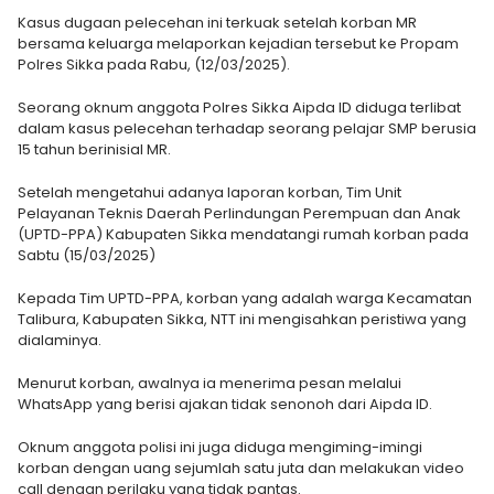
Kasus dugaan pelecehan ini terkuak setelah korban MR
bersama keluarga melaporkan kejadian tersebut ke Propam
Polres Sikka pada Rabu, (12/03/2025).
Seorang oknum anggota Polres Sikka Aipda ID diduga terlibat
dalam kasus pelecehan terhadap seorang pelajar SMP berusia
15 tahun berinisial MR.
Setelah mengetahui adanya laporan korban, Tim Unit
Pelayanan Teknis Daerah Perlindungan Perempuan dan Anak
(UPTD-PPA) Kabupaten Sikka mendatangi rumah korban pada
Sabtu (15/03/2025)
Kepada Tim UPTD-PPA, korban yang adalah warga Kecamatan
Talibura, Kabupaten Sikka, NTT ini mengisahkan peristiwa yang
dialaminya.
Menurut korban, awalnya ia menerima pesan melalui
WhatsApp yang berisi ajakan tidak senonoh dari Aipda ID.
Oknum anggota polisi ini juga diduga mengiming-imingi
korban dengan uang sejumlah satu juta dan melakukan video
call dengan perilaku yang tidak pantas.