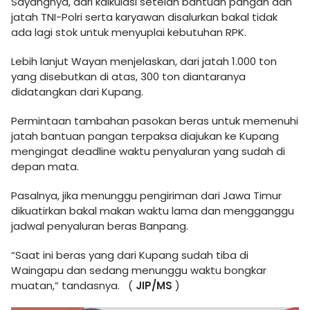
Sayangnya, dari kalkulasi setelah bantuan pangan dan
jatah TNI-Polri serta karyawan disalurkan bakal tidak
ada lagi stok untuk menyuplai kebutuhan RPK.
Lebih lanjut Wayan menjelaskan, dari jatah 1.000 ton
yang disebutkan di atas, 300 ton diantaranya
didatangkan dari Kupang.
Permintaan tambahan pasokan beras untuk memenuhi
jatah bantuan pangan terpaksa diajukan ke Kupang
mengingat deadline waktu penyaluran yang sudah di
depan mata.
Pasalnya, jika menunggu pengiriman dari Jawa Timur
dikuatirkan bakal makan waktu lama dan mengganggu
jadwal penyaluran beras Banpang.
“Saat ini beras yang dari Kupang sudah tiba di
Waingapu dan sedang menunggu waktu bongkar
muatan,” tandasnya. (
JIP/MS
)