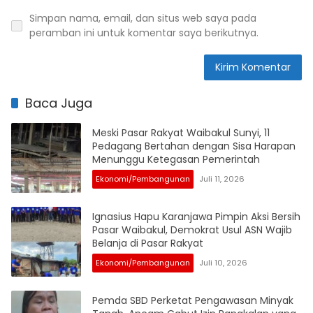
Simpan nama, email, dan situs web saya pada
peramban ini untuk komentar saya berikutnya.
Baca Juga
Meski Pasar Rakyat Waibakul Sunyi, 11
Pedagang Bertahan dengan Sisa Harapan
Menunggu Ketegasan Pemerintah
Ekonomi/Pembangunan
Juli 11, 2026
Ignasius Hapu Karanjawa Pimpin Aksi Bersih
Pasar Waibakul, Demokrat Usul ASN Wajib
Belanja di Pasar Rakyat
Ekonomi/Pembangunan
Juli 10, 2026
Pemda SBD Perketat Pengawasan Minyak