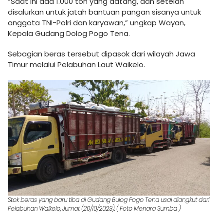
“Saat ini ada 1.000 ton yang datang, dan setelah
disalurkan untuk jatah bantuan pangan sisanya untuk
anggota TNI-Polri dan karyawan,” ungkap Wayan,
Kepala Gudang Dolog Pogo Tena.
Sebagian beras tersebut dipasok dari wilayah Jawa
Timur melalui Pelabuhan Laut Waikelo.
Stok beras yang baru tiba di Gudang Bulog Pogo Tena usai diangkut dari
Pelabuhan Waikelo, Jumat (20/10/2023). ( Foto Menara Sumba )