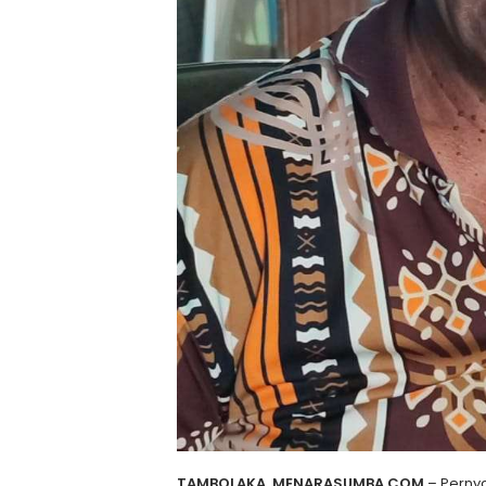
TAMBOLAKA, MENARASUMBA.COM
– Pernya