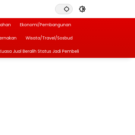
tahan
Ekonomi/Pembangunan
ternakan
Wisata/Travel/Sosbud
Kuasa Jual Beralih Status Jadi Pembeli