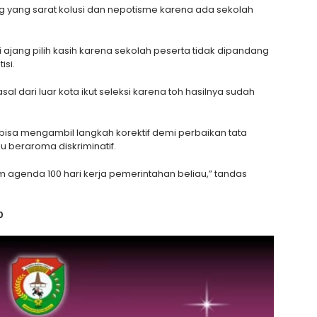
ng yang sarat kolusi dan nepotisme karena ada sekolah
di ajang pilih kasih karena sekolah peserta tidak dipandang
isi.
l dari luar kota ikut seleksi karena toh hasilnya sudah
 bisa mengambil langkah korektif demi perbaikan tata
lu beraroma diskriminatif.
am agenda 100 hari kerja pemerintahan beliau,” tandas
0