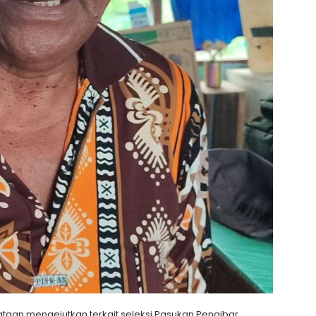
taan mengejutkan terkait seleksi Pasukan Pengibar