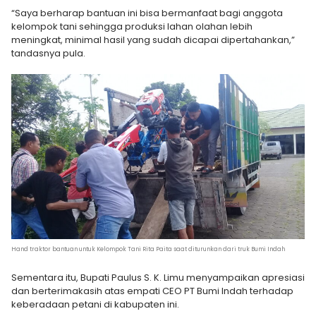
“Saya berharap bantuan ini bisa bermanfaat bagi anggota
kelompok tani sehingga produksi lahan olahan lebih
meningkat, minimal hasil yang sudah dicapai dipertahankan,”
tandasnya pula.
Hand traktor bantuan untuk Kelompok Tani Rita Paita saat diturunkan dari truk Bumi Indah
Sementara itu, Bupati Paulus S. K. Limu menyampaikan apresiasi
dan berterimakasih atas empati CEO PT Bumi Indah terhadap
keberadaan petani di kabupaten ini.