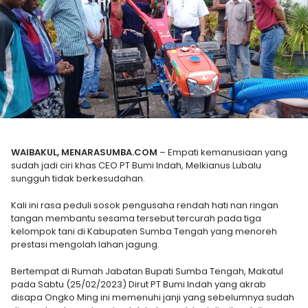
WAIBAKUL, MENARASUMBA.COM
– Empati kemanusiaan yang
sudah jadi ciri khas CEO PT Bumi Indah, Melkianus Lubalu
sungguh tidak berkesudahan.
Kali ini rasa peduli sosok pengusaha rendah hati nan ringan
tangan membantu sesama tersebut tercurah pada tiga
kelompok tani di Kabupaten Sumba Tengah yang menoreh
prestasi mengolah lahan jagung.
Bertempat di Rumah Jabatan Bupati Sumba Tengah, Makatul
pada Sabtu (25/02/2023) Dirut PT Bumi Indah yang akrab
disapa Ongko Ming ini memenuhi janji yang sebelumnya sudah