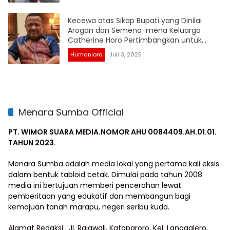
Kecewa atas Sikap Bupati yang Dinilai
Arogan dan Semena-mena Keluarga
Catherine Horo Pertimbangkan untuk
Lapor Polisi
Humaniora
Juli 3, 2025
Menara Sumba Official
PT. WIMOR SUARA MEDIA.NOMOR AHU 0084409.AH.01.01.
TAHUN 2023.
Menara Sumba adalah media lokal yang pertama kali eksis
dalam bentuk tabloid cetak. Dimulai pada tahun 2008
media ini bertujuan memberi pencerahan lewat
pemberitaan yang edukatif dan membangun bagi
kemajuan tanah marapu, negeri seribu kuda.
Alamat Redaksi : Jl. Rajawali, Kataparoro, Kel. Langgalero,