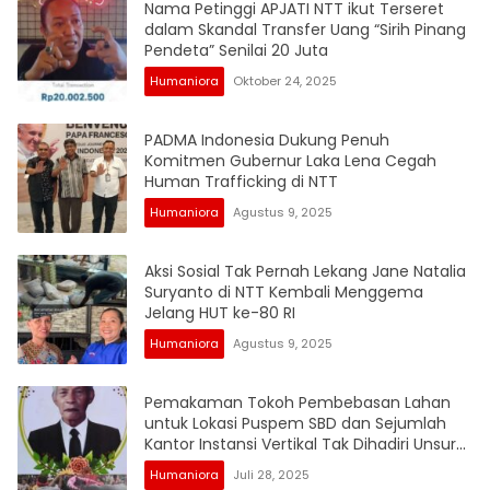
Nama Petinggi APJATI NTT ikut Terseret
dalam Skandal Transfer Uang “Sirih Pinang
Pendeta” Senilai 20 Juta
Humaniora
Oktober 24, 2025
PADMA Indonesia Dukung Penuh
Komitmen Gubernur Laka Lena Cegah
Human Trafficking di NTT
Humaniora
Agustus 9, 2025
Aksi Sosial Tak Pernah Lekang Jane Natalia
Suryanto di NTT Kembali Menggema
Jelang HUT ke-80 RI
Humaniora
Agustus 9, 2025
Pemakaman Tokoh Pembebasan Lahan
untuk Lokasi Puspem SBD dan Sejumlah
Kantor Instansi Vertikal Tak Dihadiri Unsur
Pemda
Humaniora
Juli 28, 2025