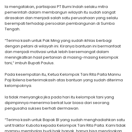
Ia mengatakan, partisipasi PT Bumi Indah selaku mitra
pemerintah dalam membangun wilayah itu sudah sangat
dirasakan dan menjadi salah satu perusahaan yang selalu
berempati terhadap persoalan pembangunan di Sumba
Tengah.
“Terima kasih untuk Pak Ming yang sudah ikhlas berbagi
dengan petani di wilayah ini. Kiranya bantuan ini bermanfaat
dan menjadi motivasi untuk lebih bersemangat dalam
meningkatkan hasil pertanian di masing-masing kelompok
tani,” imbuh Bupati Paulus.
Pada kesempatan itu, Ketua Kelompok Tani Rita Paita Mannu
Paji Ibilena berterimakasih atas bantuan yang sudah diterima
kelompoknya.
Ia tidak menyangka jika pada hari itu kelompok tani yang
dipimpinnya menerima berkat luar biasa dari seorang
pengusaha sukses berhati dermawan.
“Terima kasih untuk Bapak BI yang sudah menghadiahkan satu
unit traktor Kubota kepada Kelompok Tani Rita Paita. Kami tidak
mampu membalas budi baik bapak, hanya bisa mendoakan