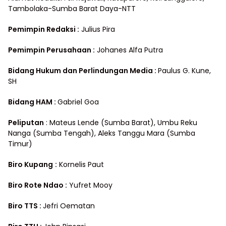
Tambolaka-Sumba Barat Daya-NTT
Pemimpin Redaksi :
Julius Pira
Pemimpin Perusahaan :
Johanes Alfa Putra
Bidang Hukum dan Perlindungan Media
:
Paulus G. Kune,
SH
Bidang HAM :
Gabriel Goa
Peliputan
: Mateus Lende (Sumba Barat), Umbu Reku
Nanga (Sumba Tengah), Aleks Tanggu Mara (Sumba
Timur)
Biro Kupang
:
Kornelis Paut
Biro Rote Ndao :
Yufret Mooy
Biro TTS :
Jefri Oematan