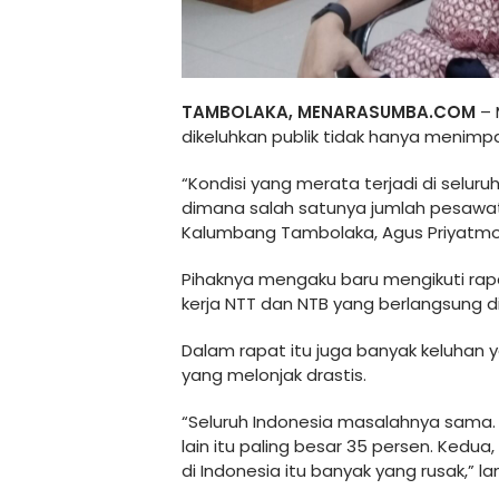
TAMBOLAKA, MENARASUMBA.COM
– 
dikeluhkan publik tidak hanya menim
“Kondisi yang merata terjadi di seluruh
dimana salah satunya jumlah pesawat
Kalumbang Tambolaka, Agus Priyatmon
Pihaknya mengaku baru mengikuti rapa
kerja NTT dan NTB yang berlangsung di
Dalam rapat itu juga banyak keluhan 
yang melonjak drastis.
“Seluruh Indonesia masalahnya sama. P
lain itu paling besar 35 persen. Kedu
di Indonesia itu banyak yang rusak,” la