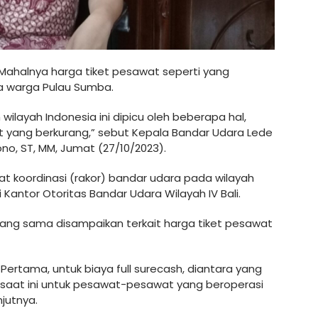
Mahalnya harga tiket pesawat seperti yang
pa warga Pulau Sumba.
 wilayah Indonesia ini dipicu oleh beberapa hal,
 yang berkurang,” sebut Kepala Bandar Udara Lede
o, ST, MM, Jumat (27/10/2023).
t koordinasi (rakor) bandar udara pada wilayah
 Kantor Otoritas Bandar Udara Wilayah IV Bali.
yang sama disampaikan terkait harga tiket pesawat
ertama, untuk biaya full surecash, diantara yang
a, saat ini untuk pesawat-pesawat yang beroperasi
njutnya.