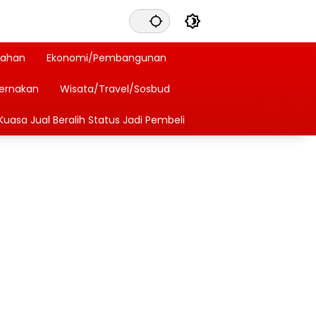
tahan
Ekonomi/Pembangunan
ternakan
Wisata/Travel/Sosbud
Kuasa Jual Beralih Status Jadi Pembeli