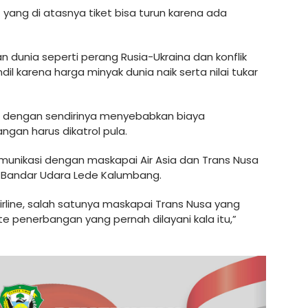
yang di atasnya tiket bisa turun karena ada
anan dunia seperti perang Rusia-Ukraina dan konflik
l karena harga minyak dunia naik serta nilai tukar
ng dengan sendirinya menyebabkan biaya
gan harus dikatrol pula.
 komunikasi dengan maskapai Air Asia dan Trans Nusa
 Bandar Udara Lede Kalumbang.
rline, salah satunya maskapai Trans Nusa yang
 penerbangan yang pernah dilayani kala itu,”