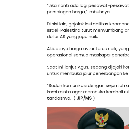
“Jika nanti ada lagi pesawat-pesawat 
persaingan harga,” imbuhnya.
Di sisi lain, gejolak instabilitas keam
Israel-Palestina turut menyumbang andi
dollar AS yang juga naik.
Akibatnya harga avtur terus naik, ya
operasional semua maskapai penerban
Saat ini, lanjut Agus, sedang dijajaki
untuk membuka jalur penerbangan ke
“Sudah komunikasi dengan sejumlah ai
kami minta agar membuka kembali rute
tandasnya. (
JIP/MS
)