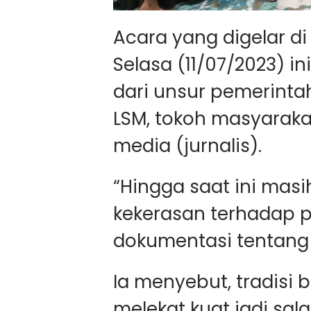
Acara yang digelar di
Selasa (11/07/2023) in
dari unsur pemerintah
LSM, tokoh masyarakat
media (jurnalis).
“Hingga saat ini masih
kekerasan terhadap 
dokumentasi tentang 
Ia menyebut, tradisi
melekat kuat jadi sala