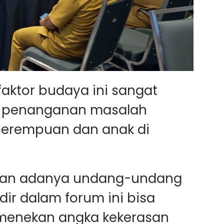
aktor budaya ini sangat
p penanganan masalah
perempuan dan anak di
ngan adanya undang-undang
dir dalam forum ini bisa
 menekan angka kekerasan