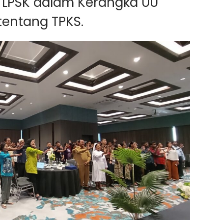
LPSK dalam Kerangka UU
tentang TPKS.