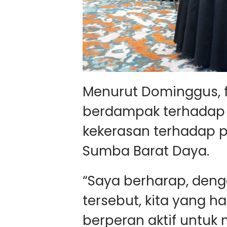
Menurut Dominggus, f
berdampak terhada
kekerasan terhadap 
Sumba Barat Daya.
“Saya berharap, de
tersebut, kita yang ha
berperan aktif untuk