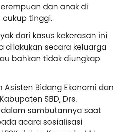
perempuan dan anak di
cukup tinggi.
ak dari kasus kekerasan ini
 dilakukan secara keluarga
atau bahkan tidak diungkap
an Asisten Bidang Ekonomi dan
abupaten SBD, Drs.
Si dalam sambutannya saat
ada acara sosialisasi