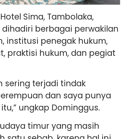
 Hotel Sima, Tambolaka,
i dihadiri berbagai perwakilan
, institusi penegak hukum,
, praktisi hukum, dan pegiat
 sering terjadi tindak
perempuan dan saya punya
itu,” ungkap Dominggus.
 budaya timur yang masih
h satu sebab, karena hal ini