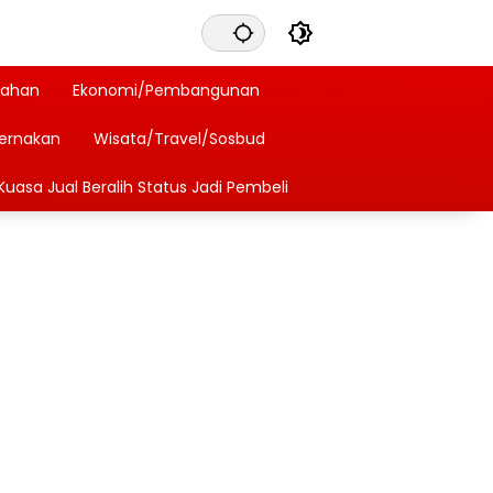
tahan
Ekonomi/Pembangunan
ternakan
Wisata/Travel/Sosbud
Kuasa Jual Beralih Status Jadi Pembeli