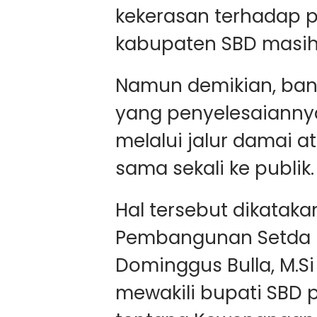
kekerasan terhadap 
kabupaten SBD masih 
Namun demikian, bany
yang penyelesaiannya
melalui jalur damai 
sama sekali ke publik.
Hal tersebut dikatak
Pembangunan Setda K
Dominggus Bulla, M.
mewakili bupati SBD p