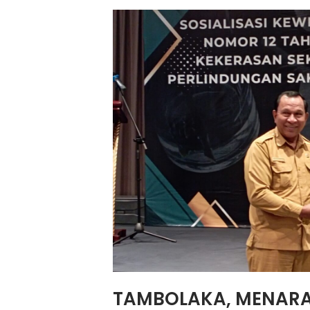
TAMBOLAKA, MENAR