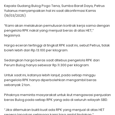
Kepala Gudang Bulog Pogo Tena, Sumba Barat Daya, Petrus
Yulianus menyampaikan hal ini saat dikonfirmasi Kamis
(19/03/2025).
“Kami akan melakukan pemutusan kontrak kerja sama dengan
pengelola RPK nakal yang menjual beras di atas HET,”
tegasnya.
Harga eceran tertinggi di tingkat RPK saat ini, sebut Petrus, tidak
boleh lebih dari Rp.13.100 per kilogram.
Sedangkan harga beras saat ditebus pengelola RPK dari
Perum Bulog hanya sebesar Rp.11.300 per kilogram.
Untuk saat ini, katanya lebih lanjut, pada setiap minggu
pengelola RPK hanya diperbolehkan mengambil beras
sebanyak 2 ton..
Pihaknya meminta masyarakat untuk ikut mengawasi penjualan
beras Bulog pada setiap RPK yang ada di seluruh wilayah SBD.
“Jika ditemukan bukti kuat ada RPK yang menjual di atas HET
segera laporkan sehingga kami bisa ambil tindakan,”