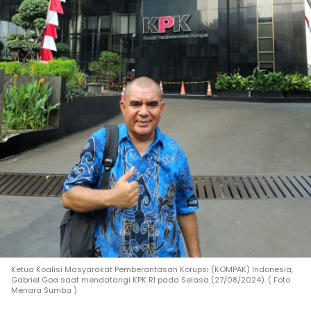
Ketua Koalisi Masyarakat Pemberantasan Korupsi (KOMPAK) Indonesia,
Gabriel Goa saat mendatangi KPK RI pada Selasa (27/08/2024). ( Foto
Menara Sumba )