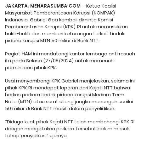
JAKARTA, MENARASUMBA.COM
– Ketua Koalisi
Masyarakat Pemberantasan Korupsi (KOMPAK)
Indonesia, Gabriel Goa kembali diminta Komisi
Pemberantasan Korupsi (KPK) RI untuk memasukkan
bukti-bukti dan memberi keterangan terkait tindak
pidana korupsi MTN 50 miliar di Bank NTT.
Pegiat HAM ini mendatangi kantor lembaga anti rasuah
itu pada Selasa (27/08/2024) untuk memenuhi
permintaan pihak KPK.
Usai menyambangi KPK Gabriel menjelaskan, selama ini
pihak KPK RI mendapat laporan dari Kejati NTT bahwa
berkas perkara tindak pidana korupsi Medium Term
Note (MTN) atau surat utang jangka menengah senilai
50 miliar di Bank NTT masih dalam penyelidikan.
“Diduga kuat pihak Kejati NTT telah membohongi KPK RI
dengan mengatakan perkara tersebut belum masuk
tahap penyidikan,” ujarnya.