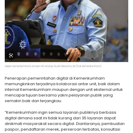
Sekjen Kemenkumham, Komjen Pol. Andap Budhi Revianto, SIK (Dok. Kemenkumham)
Penerapan pemerintahan digital di Kemenkumham
memungkinkan terjadinya kolaborasi antar unit, baik dalam
internal Kemenkumham maupun dengan unit eksternal untuk
mencapai tujuan bersama yakni pelayanan publik yang
semakin baik dan terjangkau.
“Kemenkumham ingin semua layanan publiknya berbasis
digital dimana saat ini tidak kurang dari 35 layanan dapat
dinikmati masyarakat secara digital. Diantaranya, pembuatan
paspor, pendaftaran merek, perseroan terbatas, konsultasi