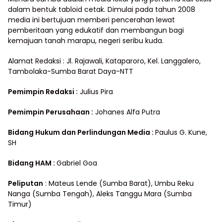
dalam bentuk tabloid cetak. Dimulai pada tahun 2008
media ini bertujuan memberi pencerahan lewat
pemberitaan yang edukatif dan membangun bagi
kemajuan tanah marapu, negeri seribu kuda.
Alamat Redaksi : Jl. Rajawali, Kataparoro, Kel. Langgalero,
Tambolaka-Sumba Barat Daya-NTT
Pemimpin Redaksi :
Julius Pira
Pemimpin Perusahaan :
Johanes Alfa Putra
Bidang Hukum dan Perlindungan Media
:
Paulus G. Kune,
SH
Bidang HAM :
Gabriel Goa
Peliputan
: Mateus Lende (Sumba Barat), Umbu Reku
Nanga (Sumba Tengah), Aleks Tanggu Mara (Sumba
Timur)