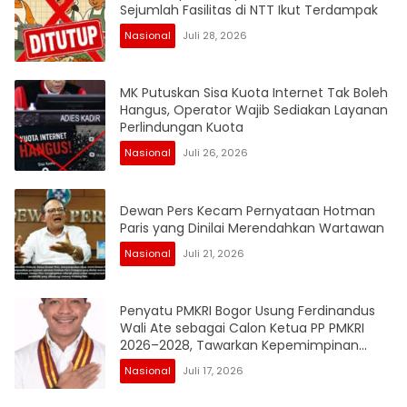
Sejumlah Fasilitas di NTT Ikut Terdampak
Nasional
Juli 28, 2026
MK Putuskan Sisa Kuota Internet Tak Boleh
Hangus, Operator Wajib Sediakan Layanan
Perlindungan Kuota
Nasional
Juli 26, 2026
Dewan Pers Kecam Pernyataan Hotman
Paris yang Dinilai Merendahkan Wartawan
Nasional
Juli 21, 2026
Penyatu PMKRI Bogor Usung Ferdinandus
Wali Ate sebagai Calon Ketua PP PMKRI
2026–2028, Tawarkan Kepemimpinan
Cepat dan Merangkul Nusantara
Nasional
Juli 17, 2026