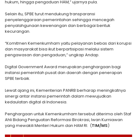
hukum, hingga pengaduan HAM,” ujarnya pula.
Selain itu, SPBE turut mendukung transparansi
penyelenggaraan pemerintahan sehingga mencegah
penyalahgunaan kewenangan dan berbagai bentuk
kecurangan.
“Komitmen Kemenkumham yaitu pelayanan bebas dari korupsi
dan masyarakat bisa ikut berpartisipasi melalui sistem
pengawasan dan pengaduan,” ungkap Andap.
Digital Government Award merupakan penghargaan bagi
instansi pemerintah pusat dan daerah dengan penerapan
SPBE terbaik.
Lewat ajang ini, Kementerian PANRB berharap meningkatnya
sinergi antar instansi pemerintah dalam mewujudkan
kedaulatan digital di Indonesia.
Penghargaan untuk Kemenkumham tersebut diterima oleh Staf
Ahli Bidang Penguatan Reformasi Birokrasi, Iwan Kurniawan
yang mewakili Menteri Hukum dan HAM RI. (
TIM/MS
)