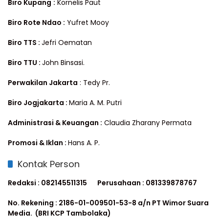
Biro Kupang
:
Kornelis Paut
Biro Rote Ndao :
Yufret Mooy
Biro TTS :
Jefri Oematan
Biro TTU :
John Binsasi.
Perwakilan Jakarta
: Tedy Pr.
Biro Jogjakarta :
Maria A. M. Putri
Administrasi & Keuangan :
Claudia Zharany Permata
Promosi & Iklan :
Hans A. P.
Kontak Person
Redaksi : 082145511315
Perusahaan : 081339878767
No. Rekening : 2186-01-009501-53-8 a/n PT Wimor Suara
Media. (BRI KCP Tambolaka)