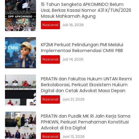
15 Tahun Sengketa APKOMINDO Belum
Usai, Berkas Kasasi Nomor 431 K/TUN/2026
Masuk Mahkamah Agung
Nasional
Juli 16, 2026
KP2MI Perkuat Pelindungan PMI Melalui
Implementasi Rekomendasi CMW PBB
Nasional
Juli 14, 2026
PERATIN dan Fakultas Hukum UNTAN Resmi
Berkolaborasi, Perkuat Ekosistem Hukum
Digital dan Cetak Advokat Masa Depan
Nasional
Juni 21, 2026
PERATIN dan Pusdik MK RI Jalin Kerja Sama
PPHKWN, Perkuat Pemahaman Konstitusi
Advokat di Era Digital
Nasional
Juni 13, 2026