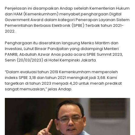
Penjelasan ini disampaikan Andap setelah Kementerian Hukum
dan HAM (Kemenkumham) menyabet penghargaan Digital
Government Award dalam kategori Penerapan Layanan Sistem
Pemerintahan Berbasis Elektronik (SPBE) Terbaik tahun 2021-
2022.
Penghargaan itu diserahkan langsung Menko Maritim dan
Investasi, Luhut Binsar Pandjaitan yang didampingi Menteri
PANRB, Abdullah Azwar Anas pada acara SPBE Summit 2023,
Senin (20/03/2023) di Hotel Kempinski Jakarta.
“Dalam evaluasi tahun 2019 Kemenkumham memperoleh
indeks SPBE 3,18 dan tahun 2021 meningkat jadi 3,68. Kami
targetkan di tahun 2023 menjadi 4,20 untuk meraih predikat
sangat memuaskan,” jelas Andap.