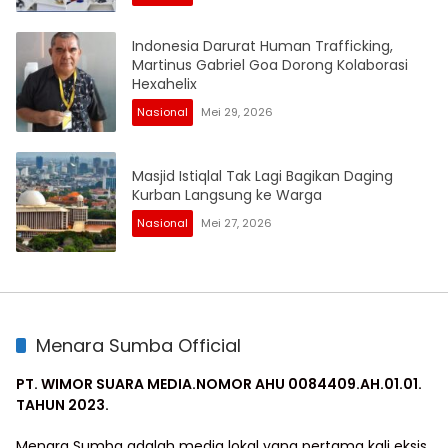
Indonesia Darurat Human Trafficking,
Martinus Gabriel Goa Dorong Kolaborasi
Hexahelix
Nasional
Mei 29, 2026
Masjid Istiqlal Tak Lagi Bagikan Daging
Kurban Langsung ke Warga
Nasional
Mei 27, 2026
Menara Sumba Official
PT. WIMOR SUARA MEDIA.NOMOR AHU 0084409.AH.01.01.
TAHUN 2023.
Menara Sumba adalah media lokal yang pertama kali eksis