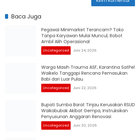
Baca Juga
Pegawai Minimarket Terancam? Toko
Tanpa Karyawan Mulai Muncul, Robot
Ambil Alih Operasional
Uncategorized
Juni 24, 2026
Warga Masih Trauma ASF, Karantina SatPel
Waikelo Tanggapi Rencana Pemasukan
Babi dari Luar Pulau
Uncategorized
Juni 22, 2026
Bupati Sumba Barat Tinjau Kerusakan RSUD
Waikabubak Akibat Gempa, Instruksikan
Penyusunan Anggaran Renovasi
Uncategorized
Juni 20, 2026