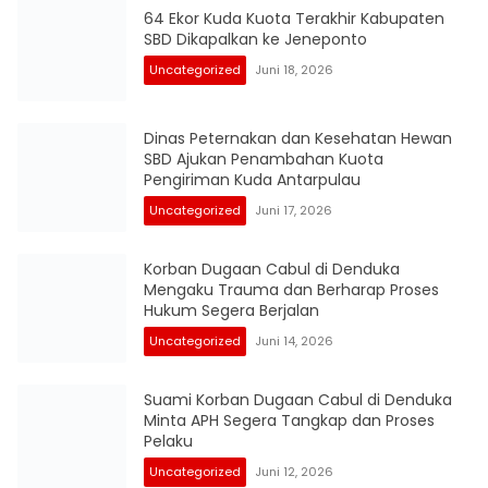
64 Ekor Kuda Kuota Terakhir Kabupaten
SBD Dikapalkan ke Jeneponto
Uncategorized
Juni 18, 2026
Dinas Peternakan dan Kesehatan Hewan
SBD Ajukan Penambahan Kuota
Pengiriman Kuda Antarpulau
Uncategorized
Juni 17, 2026
Korban Dugaan Cabul di Denduka
Mengaku Trauma dan Berharap Proses
Hukum Segera Berjalan
Uncategorized
Juni 14, 2026
Suami Korban Dugaan Cabul di Denduka
Minta APH Segera Tangkap dan Proses
Pelaku
Uncategorized
Juni 12, 2026