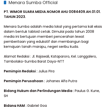
Menara Sumba Official
PT. WIMOR SUARA MEDIA.NOMOR AHU 0084409.AH.01.01.
TAHUN 2023.
Menara Sumba adalah media lokal yang pertama kali eksis
dalam bentuk tabloid cetak. Dimulai pada tahun 2008
media ini bertujuan memberi pencerahan lewat
pemberitaan yang edukatif dan membangun bagi
kemajuan tanah marapu, negeri seribu kuda.
Alamat Redaksi : Jl. Rajawali, Kataparoro, Kel. Langgalero,
Tambolaka-Sumba Barat Daya-NTT
Pemimpin Redaksi :
Julius Pira
Pemimpin Perusahaan :
Johanes Alfa Putra
Bidang Hukum dan Perlindungan Media
:
Paulus G. Kune,
SH
Bidang HAM :
Gabriel Goa