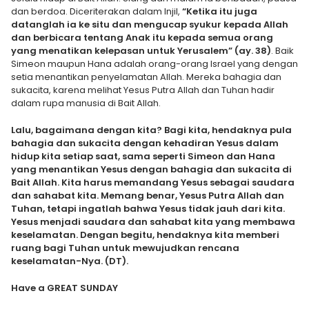
dan berdoa. Diceriterakan dalam Injil,
“Ketika itu juga
datanglah ia ke situ dan mengucap syukur kepada Allah
dan berbicara tentang Anak itu kepada semua orang
yang menatikan kelepasan untuk Yerusalem” (ay. 38)
. Baik
Simeon maupun Hana adalah orang-orang Israel yang dengan
setia menantikan penyelamatan Allah. Mereka bahagia dan
sukacita, karena melihat Yesus Putra Allah dan Tuhan hadir
dalam rupa manusia di Bait Allah.
Lalu, bagaimana dengan kita? Bagi kita, hendaknya pula
bahagia dan sukacita dengan kehadiran Yesus dalam
hidup kita setiap saat, sama seperti Simeon dan Hana
yang menantikan Yesus dengan bahagia dan sukacita di
Bait Allah. Kita harus memandang Yesus sebagai saudara
dan sahabat kita. Memang benar, Yesus Putra Allah dan
Tuhan, tetapi ingatlah bahwa Yesus tidak jauh dari kita.
Yesus menjadi saudara dan sahabat kita yang membawa
keselamatan. Dengan begitu, hendaknya kita memberi
ruang bagi Tuhan untuk mewujudkan rencana
keselamatan-Nya. (DT).
Have a GREAT SUNDAY