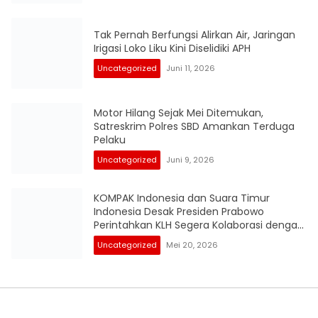
Tak Pernah Berfungsi Alirkan Air, Jaringan
Irigasi Loko Liku Kini Diselidiki APH
Uncategorized
Juni 11, 2026
Motor Hilang Sejak Mei Ditemukan,
Satreskrim Polres SBD Amankan Terduga
Pelaku
Uncategorized
Juni 9, 2026
KOMPAK Indonesia dan Suara Timur
Indonesia Desak Presiden Prabowo
Perintahkan KLH Segera Kolaborasi dengan
KPK RI Audit Investigasi Proyek Mangrove
Uncategorized
Mei 20, 2026
Gambut BPEGM di Papua