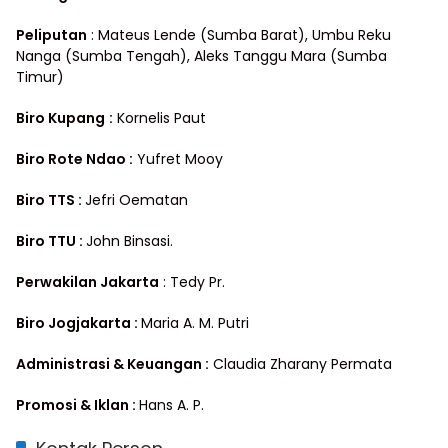
Peliputan
: Mateus Lende (Sumba Barat), Umbu Reku
Nanga (Sumba Tengah), Aleks Tanggu Mara (Sumba
Timur)
Biro Kupang
:
Kornelis Paut
Biro Rote Ndao :
Yufret Mooy
Biro TTS :
Jefri Oematan
Biro TTU :
John Binsasi.
Perwakilan Jakarta
: Tedy Pr.
Biro Jogjakarta :
Maria A. M. Putri
Administrasi & Keuangan :
Claudia Zharany Permata
Promosi & Iklan :
Hans A. P.