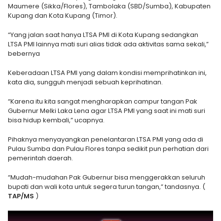
Maumere (Sikka/Flores), Tambolaka (SBD/Sumba), Kabupaten
Kupang dan Kota Kupang (Timor).
“Yang jalan saat hanya LTSA PMI di Kota Kupang sedangkan
LTSA PMI lainnya mati suri alias tidak ada aktivitas sama sekali,”
bebernya
Keberadaan LTSA PMI yang dalam kondisi memprihatinkan ini,
kata dia, sungguh menjadi sebuah keprihatinan.
“Karena itu kita sangat mengharapkan campur tangan Pak
Gubernur Melki Laka Lena agar LTSA PMI yang saat ini mati suri
bisa hidup kembali,” ucapnya.
Pihaknya menyayangkan penelantaran LTSA PMI yang ada di
Pulau Sumba dan Pulau Flores tanpa sedikit pun perhatian dari
pemerintah daerah.
“Mudah-mudahan Pak Gubernur bisa menggerakkan seluruh
bupati dan wali kota untuk segera turun tangan,” tandasnya. (
TAP/MS
)