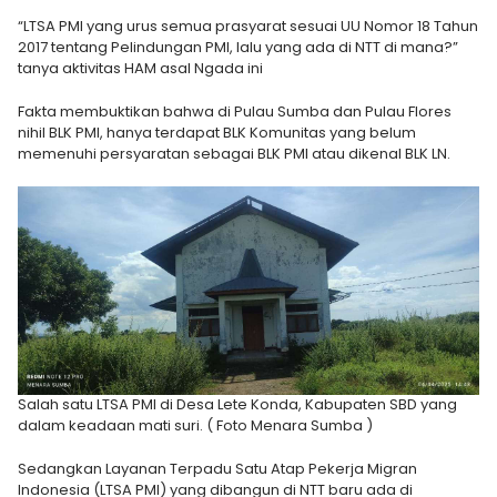
“LTSA PMI yang urus semua prasyarat sesuai UU Nomor 18 Tahun
2017 tentang Pelindungan PMI, lalu yang ada di NTT di mana?”
tanya aktivitas HAM asal Ngada ini
Fakta membuktikan bahwa di Pulau Sumba dan Pulau Flores
nihil BLK PMI, hanya terdapat BLK Komunitas yang belum
memenuhi persyaratan sebagai BLK PMI atau dikenal BLK LN.
Salah satu LTSA PMI di Desa Lete Konda, Kabupaten SBD yang
dalam keadaan mati suri. ( Foto Menara Sumba )
Sedangkan Layanan Terpadu Satu Atap Pekerja Migran
Indonesia (LTSA PMI) yang dibangun di NTT baru ada di