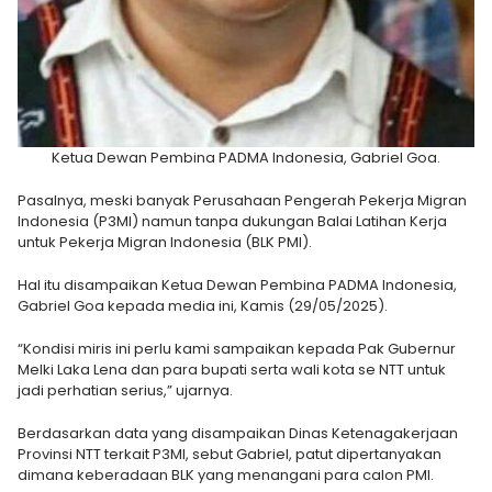
Ketua Dewan Pembina PADMA Indonesia, Gabriel Goa.
Pasalnya, meski banyak Perusahaan Pengerah Pekerja Migran
Indonesia (P3MI) namun tanpa dukungan Balai Latihan Kerja
untuk Pekerja Migran Indonesia (BLK PMI).
Hal itu disampaikan Ketua Dewan Pembina PADMA Indonesia,
Gabriel Goa kepada media ini, Kamis (29/05/2025).
“Kondisi miris ini perlu kami sampaikan kepada Pak Gubernur
Melki Laka Lena dan para bupati serta wali kota se NTT untuk
jadi perhatian serius,” ujarnya.
Berdasarkan data yang disampaikan Dinas Ketenagakerjaan
Provinsi NTT terkait P3MI, sebut Gabriel, patut dipertanyakan
dimana keberadaan BLK yang menangani para calon PMI.