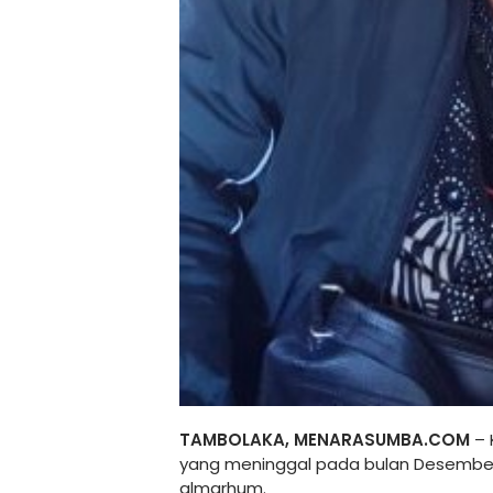
TAMBOLAKA, MENARASUMBA.COM
– 
yang meninggal pada bulan Desember 2
almarhum.