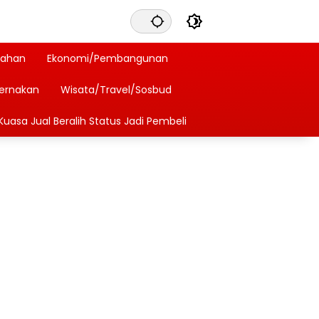
tahan
Ekonomi/Pembangunan
ternakan
Wisata/Travel/Sosbud
Kuasa Jual Beralih Status Jadi Pembeli