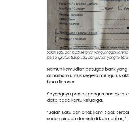
Salah satu dari bukti setoran yang janggal karen
bersangkutan tutup usia dan jumlah yang tertera h
Namun kemudian petugas bank yang di
almarhum untuk segera mengurus akta
bisa diproses.
Sayangnya proses pengurusan akta ke
data pada kartu keluarga.
“Salah satu dari anak kami tidak terc
sudah pindah domisili di Kalimantan,” 