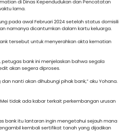
ematian di Dinas Kependudukan dan Pencatatan
waktu lama.
ng pada awal Februari 2024 setelah status domisili
dan namanya dicantumkan dalam kartu keluarga.
ank tersebut untuk menyerahkan akta kematian
 petugas bank ini menjelaskan bahwa segala
edit akan segera diproses.
 dan nanti akan dihubungi pihak bank,” aku Yohana.
 Mei tidak ada kabar terkait perkembangan urusan
gas bank itu lantaran ingin mengetahui sejauh mana
ngambil kembali sertifikat tanah yang dijadikan