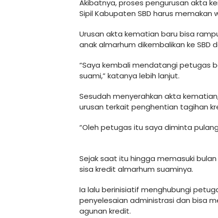
Akibatnya, proses pengurusan akta k
Sipil Kabupaten SBD harus memakan 
Urusan akta kematian baru bisa rampu
anak almarhum dikembalikan ke SBD 
“Saya kembali mendatangi petugas b
suami,” katanya lebih lanjut.
Sesudah menyerahkan akta kematian,
urusan terkait penghentian tagihan kr
“Oleh petugas itu saya diminta pulang
Sejak saat itu hingga memasuki bulan
sisa kredit almarhum suaminya.
Ia lalu berinisiatif menghubungi petu
penyelesaian administrasi dan bisa me
agunan kredit.