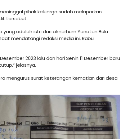
i meninggal pihak keluarga sudah melaporkan
t tersebut.
e yang adalah istri dari almarhum Yonatan Bulu
 saat mendatangi redaksi media ini, Rabu
esember 2023 lalu dan hari Senin 11 Desember baru
tutup,” jelasnya.
era mengurus surat keterangan kematian dari desa