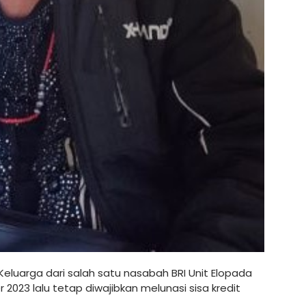
Keluarga dari salah satu nasabah BRI Unit Elopada
023 lalu tetap diwajibkan melunasi sisa kredit