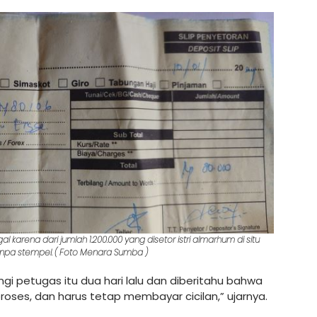
al karena dari jumlah 1.200.000 yang disetor istri almarhum di situ
tanpa stempel. ( Foto Menara Sumba )
i petugas itu dua hari lalu dan diberitahu bahwa
proses, dan harus tetap membayar cicilan,” ujarnya.