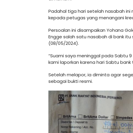
Padahal tiga hari setelah nasabah in
kepada petugas yang menangani kredi
Persoalan ini disampaikan Yohana Gol
Engge salah satu nasabah di bank itu
(08/05/2024).
“Suami saya meninggal pada Sabtu 9 D
kami laporkan karena hari Sabtu bank 
Setelah melapor, ia diminta agar seg
sebagai bukti resmi.