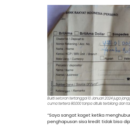
Bukti setoran tertanggal 10 Januari 2024 juga jangg
cuma tertera 80.000 tanpa ditulis terbilang dan 
“Saya sangat kaget ketika menghubung
penghapusan sisa kredit tidak bisa di