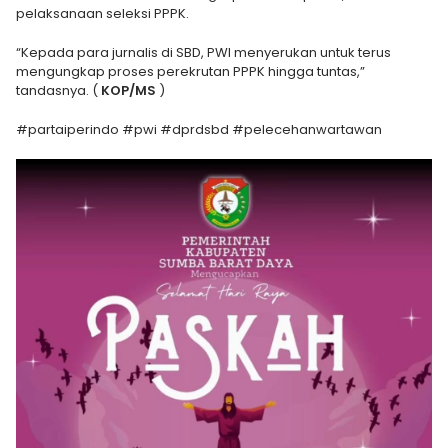
pelaksanaan seleksi PPPK.
“Kepada para jurnalis di SBD, PWI menyerukan untuk terus
mengungkap proses perekrutan PPPK hingga tuntas,”
tandasnya. (
KOP/MS
)
#partaiperindo #pwi #dprdsbd #pelecehanwartawan