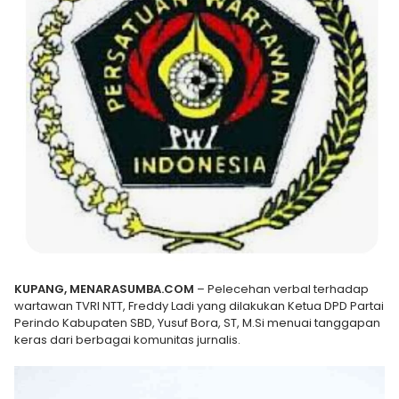
KUPANG, MENARASUMBA.COM
– Pelecehan verbal terhadap
wartawan TVRI NTT, Freddy Ladi yang dilakukan Ketua DPD Partai
Perindo Kabupaten SBD, Yusuf Bora, ST, M.Si menuai tanggapan
keras dari berbagai komunitas jurnalis.