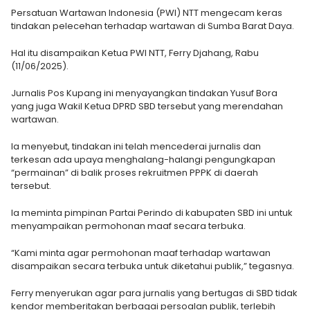
Persatuan Wartawan Indonesia (PWI) NTT mengecam keras
tindakan pelecehan terhadap wartawan di Sumba Barat Daya.
Hal itu disampaikan Ketua PWI NTT, Ferry Djahang, Rabu
(11/06/2025).
Jurnalis Pos Kupang ini menyayangkan tindakan Yusuf Bora
yang juga Wakil Ketua DPRD SBD tersebut yang merendahan
wartawan.
Ia menyebut, tindakan ini telah mencederai jurnalis dan
terkesan ada upaya menghalang-halangi pengungkapan
“permainan” di balik proses rekruitmen PPPK di daerah
tersebut.
Ia meminta pimpinan Partai Perindo di kabupaten SBD ini untuk
menyampaikan permohonan maaf secara terbuka.
“Kami minta agar permohonan maaf terhadap wartawan
disampaikan secara terbuka untuk diketahui publik,” tegasnya.
Ferry menyerukan agar para jurnalis yang bertugas di SBD tidak
kendor memberitakan berbagai persoalan publik, terlebih